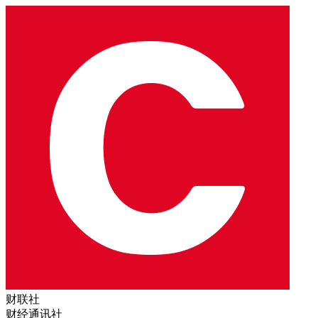
财联社
财经通讯社