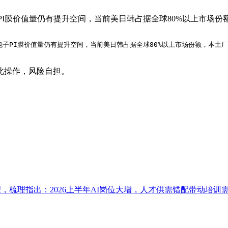
子PI膜价值量仍有提升空间，当前美日韩占据全球80%以上市场
电子PI膜价值量仍有提升空间，当前美日韩占据全球80%以上市场份额，本土
此操作，风险自担。
以梳理，梳理指出：2026上半年AI岗位大增，人才供需错配带动