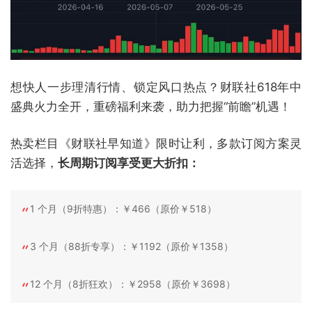
想快人一步理清行情、锁定风口热点？财联社618年中
盛典火力全开，重磅福利来袭，助力把握“前瞻”机遇！
热卖栏目《财联社早知道》限时让利，多款订阅方案灵
活选择，
长周期订阅享受更大折扣：
1 个月（9折特惠）：￥466（原价￥518）
3 个月（88折专享）：￥1192（原价￥1358）
12 个月（8折狂欢）：￥2958（原价￥3698）