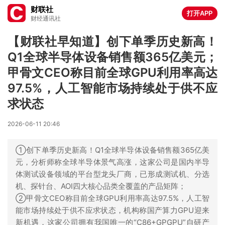
财联社
打开APP
财经通讯社
【财联社早知道】创下单季历史新高！
Q1全球半导体设备销售额365亿美元；
甲骨文CEO称目前全球GPU利用率高达
97.5%，人工智能市场持续处于供不应
求状态
2026-06-11 20:46
①创下单季历史新高！Q1全球半导体设备销售额365亿美
元，分析师称全球半导体景气高涨，这家公司是国内半导
体测试设备领域的平台型龙头厂商，已形成测试机、分选
机、探针台、AOI四大核心品类全覆盖的产品矩阵；
②甲骨文CEO称目前全球GPU利用率高达97.5%，人工智
能市场持续处于供不应求状态，机构称国产算力GPU迎来
新机遇，这家公司拥有我国唯一的“C86+GPGPU”自研产