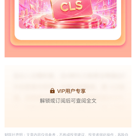
财联社声明：文章内容仅供参考，不构成投资建议。投资者据此操作，风险自