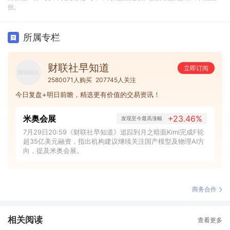
担。
所属专栏
财联社早知道
立即订阅
2580071人购买
207745人关注
今日复盘+明日前瞻，精选更有价值的交易资讯！
米奥会展
+23.46%
发现至今最高涨幅
7月29日20:59《财联社早知道》追踪到月之暗面Kimi完成F轮
超35亿美元融资，指出机构建议继续关注国产模型及物理AI方
向，提及米奥会展。
商务合作
相关阅读
查看更多