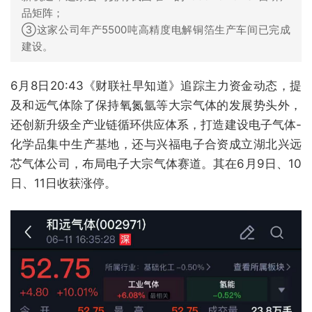
品矩阵；
③这家公司年产5500吨高精度电解铜箔生产车间已完成
建设。
6月8日20:43《财联社早知道》追踪主力资金动态，提
及和远气体除了保持氧氮氩等大宗气体的发展势头外，
还创新升级全产业链循环供应体系，打造建设电子气体-
化学品集中生产基地，还与兴福电子合资成立湖北兴远
芯气体公司，布局电子大宗气体赛道。其在6月9日、10
日、11日收获涨停。