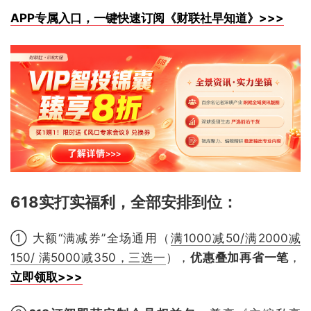
APP专属入口，一键快速订阅《财联社早知道》>>>
618实打实福利，全部安排到位
：
① 大额“满减券”全场通用（
满1000减50/满2000减
150/ 满5000减350，三选一
），
优惠叠加再省一笔
，
立即领取>>>