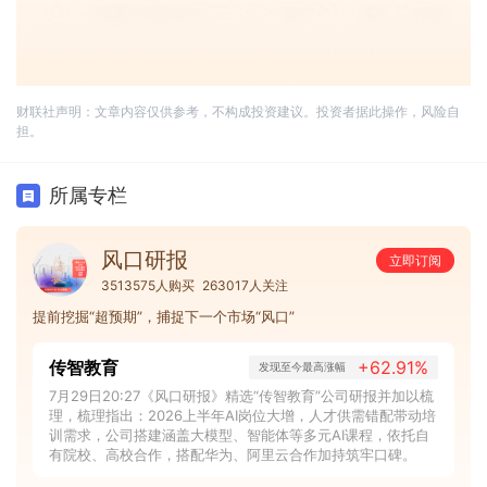
财联社声明：文章内容仅供参考，不构成投资建议。投资者据此操作，风险自
担。
所属专栏
风口研报
立即订阅
3513575人购买
263017人关注
提前挖掘“超预期”，捕捉下一个市场“风口”
传智教育
+62.91%
发现至今最高涨幅
7月29日20:27《风口研报》精选“传智教育”公司研报并加以梳
理，梳理指出：2026上半年AI岗位大增，人才供需错配带动培
训需求，公司搭建涵盖大模型、智能体等多元AI课程，依托自
有院校、高校合作，搭配华为、阿里云合作加持筑牢口碑。