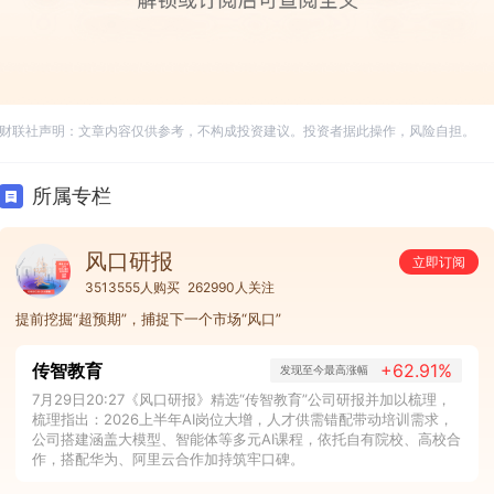
财联社声明：文章内容仅供参考，不构成投资建议。投资者据此操作，风险自担。
所属专栏
风口研报
立即订阅
3513555人购买
262990人关注
提前挖掘“超预期”，捕捉下一个市场“风口”
传智教育
+62.91%
发现至今最高涨幅
7月29日20:27《风口研报》精选“传智教育”公司研报并加以梳理，
梳理指出：2026上半年AI岗位大增，人才供需错配带动培训需求，
公司搭建涵盖大模型、智能体等多元AI课程，依托自有院校、高校合
作，搭配华为、阿里云合作加持筑牢口碑。