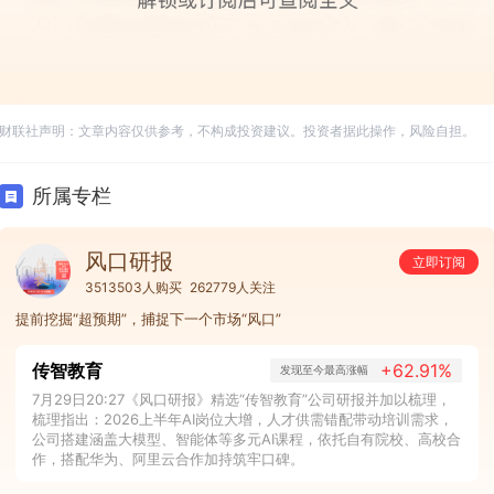
财联社声明：文章内容仅供参考，不构成投资建议。投资者据此操作，风险自担。
所属专栏
风口研报
立即订阅
3513503人购买
262779人关注
提前挖掘“超预期”，捕捉下一个市场“风口”
传智教育
+62.91%
发现至今最高涨幅
7月29日20:27《风口研报》精选“传智教育”公司研报并加以梳理，
梳理指出：2026上半年AI岗位大增，人才供需错配带动培训需求，
公司搭建涵盖大模型、智能体等多元AI课程，依托自有院校、高校合
作，搭配华为、阿里云合作加持筑牢口碑。