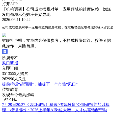
打开APP
【机构调研】公司成功摆脱对单一应用领域的过度依赖，燃煤
发电领域示范效应开始显现
2026-06-11 19:22
公司成功摆脱对单一应用领域的过度依赖，在垃圾焚烧发电领域的收入占比
财联社声明：文章内容仅供参考，不构成投资建议。投资者据
此操作，风险自担。
所属专栏
风口研报
立即订阅
3513555人购买
262990人关注
提前挖掘“超预期”，捕捉下一个市场“风口”
传智教育
发现至今最高涨幅
+62.91%
7月29日20:27《风口研报》精选“传智教育”公司研报并加以梳
理，梳理指出：2026上半年AI岗位大增，人才供需错配带动