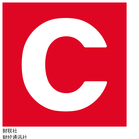
财联社
财经通讯社