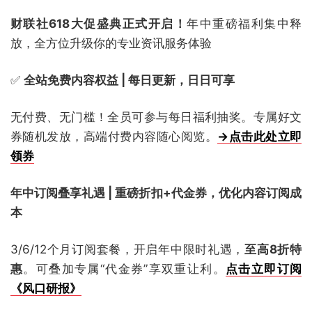
财联社618大促盛典正式开启！
年中重磅福利集中释
放，全方位升级你的专业资讯服务体验
✅
全站免费内容权益 | 每日更新，日日可享
无付费、无门槛！全员可参与每日福利抽奖。专属好文
券随机发放，高端付费内容随心阅览。
→点击此处立即
领券
年中订阅叠享礼遇 | 重磅折扣+代金券，优化内容订阅成
本
3/6/12个月订阅套餐，开启年中限时礼遇，
至高8折特
惠
。可叠加专属“代金券”享双重让利。
点击立即订阅
《风口研报》