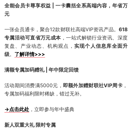
全能会员卡尊享权益 | 一卡囊括全系高端内容，年省万
元
一张会员通卡，聚合12款财联社高端VIP资讯产品。
618
专属活动可直省万元成本
，一站式解锁行业资讯、深度
复盘、产业动态、机构观点，
实现个人信息库全面升
级
。
了解详情>>>
满额专属加码赠礼 | 年中限定回馈
活动期间消费满5000元，
即额外加赠财联社VIP周卡
，
专属加码福利限时稀缺，错过无补。
→点击此处
，立即参与年中盛典
新人双重大礼 限时专属