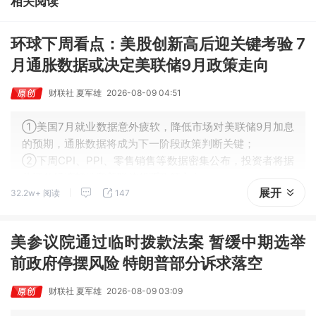
相关阅读
26%。
环球下周看点：美股创新高后迎关键考验 7
月通胀数据或决定美联储9月政策走向
财联社 夏军雄
2026-08-09 04:51
①美国7月就业数据意外疲软，降低市场对美联储9月加息
的预期，通胀数据将成为下一阶段政策判断关键；
②下周CPI、PPI、零售销售等数据密集公布，投资者将据
此评估经济韧性和美联储货币政策方向。
展开
32.2w+ 阅读
147
美参议院通过临时拨款法案 暂缓中期选举
前政府停摆风险 特朗普部分诉求落空
财联社 夏军雄
2026-08-09 03:09