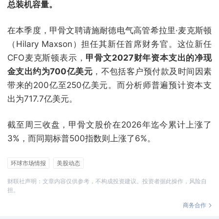
总装机容量。
在本季度，甲骨文聘请施耐德电气高管希拉里·麦克斯顿
（Hilary Maxson）担任其新任首席财务官。这位新任
CFO麦克斯顿表示，
甲骨文2027财年资本支出的净现
金支出约为700亿美元
，不包括客户预付款及时间因素
带来的200亿至250亿美元。而分析师普遍预计资本支
出为717.7亿美元。
截至周三收盘，甲骨文股价在2026年迄今累计上涨了
3%，而同期标普500指数则上涨了6%。
环球市场情报
美股动态
财联社声明：文章内容仅供参考，不构成投资建议。投资者据此操作，风险自
担。
商务合作