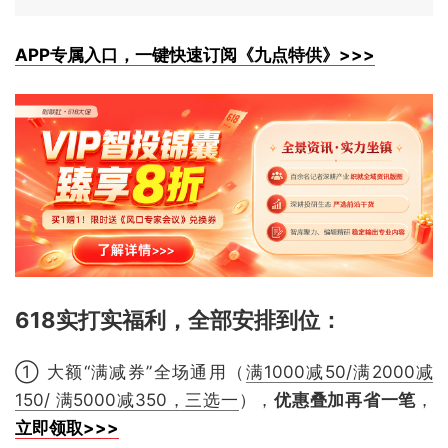
APP专属入口，一键快速订阅《九点特供》>>>
618实打实福利，全部安排到位
：
① 大额“满减券”全场通用（
满1000减50/满2000减
150/ 满5000减350，三选一
），
优惠叠加再省一笔
，
立即领取>>>