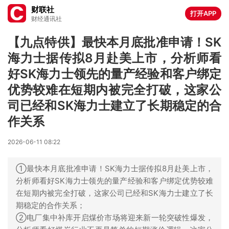
财联社
打开APP
财经通讯社
【九点特供】最快本月底批准申请！SK
海力士据传拟8月赴美上市，分析师看
好SK海力士领先的量产经验和客户绑定
优势较难在短期内被完全打破，这家公
司已经和SK海力士建立了长期稳定的合
作关系
2026-06-11 08:22
①最快本月底批准申请！SK海力士据传拟8月赴美上市，
分析师看好SK海力士领先的量产经验和客户绑定优势较难
在短期内被完全打破，这家公司已经和SK海力士建立了长
期稳定的合作关系；
②电厂集中补库开启煤价市场将迎来新一轮突破性爆发，