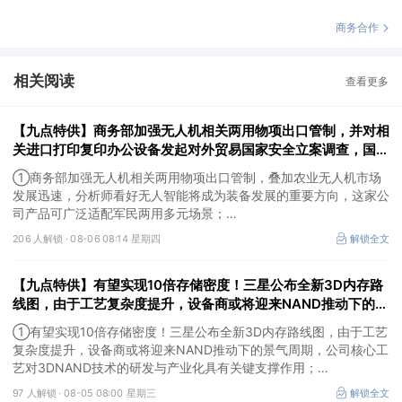
商务合作
相关阅读
查看更多
【九点特供】商务部加强无人机相关两用物项出口管制，并对相
关进口打印复印办公设备发起对外贸易国家安全立案调查，国产
消费级3D打印机已占全球九成市场份额
①商务部加强无人机相关两用物项出口管制，叠加农业无人机市场
发展迅速，分析师看好无人智能将成为装备发展的重要方向，这家公
司产品可广泛适配军民两用多元场景；
②商务部对相关进口打印复印办公设备发起对外贸易国家安全立案
206 人解锁 ·
08-06 08:14 星期四
解锁全文
调查，国产消费级3D打印机如今已占据全球九成市场份额，这家公
司已构建“关键零部件—打印机—打印管理服务”一体化的全产业链布
【九点特供】有望实现10倍存储密度！三星公布全新3D内存路
局；
③受益国际金价大幅反弹，美股贵金属板块普涨。
线图，由于工艺复杂度提升，设备商或将迎来NAND推动下的景
气周期；阿里云容器服务Agent将开启商业化收费
①有望实现10倍存储密度！三星公布全新3D内存路线图，由于工艺
复杂度提升，设备商或将迎来NAND推动下的景气周期，公司核心工
艺对3DNAND技术的研发与产业化具有关键支撑作用；
②阿里云容器服务Agent将开启商业化收费，分析师看好AI产业链
97 人解锁 ·
08-05 08:00 星期三
解锁全文