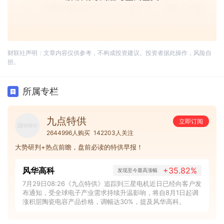
财联社声明：文章内容仅供参考，不构成投资建议。投资者据此操作，风险自
担。
所属专栏
九点特供
立即订阅
2644996人购买
142203人关注
大势研判+热点前瞻，盘前必读的特供早报！
风华高科
+35.82%
发现至今最高涨幅
7月29日08:26《九点特供》追踪到三星电机近日已经向客户发
布通知，受全球电子产业需求持续升温影响，将自8月1日起调
涨积层陶瓷电容产品价格，调幅达30%，提及风华高科。