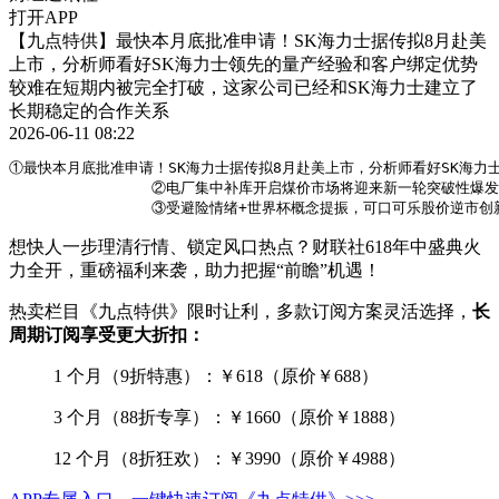
打开APP
【九点特供】最快本月底批准申请！SK海力士据传拟8月赴美
上市，分析师看好SK海力士领先的量产经验和客户绑定优势
较难在短期内被完全打破，这家公司已经和SK海力士建立了
长期稳定的合作关系
2026-06-11 08:22
①最快本月底批准申请！SK海力士据传拟8月赴美上市，分析师看好SK海力
                ②电厂集中补库开启煤价市场将迎来新一轮突破
                ③受避险情绪+世界杯概念提振，可口可乐股价逆市
想快人一步理清行情、锁定风口热点？财联社618年中盛典火
力全开，重磅福利来袭，助力把握“前瞻”机遇！
热卖栏目《九点特供》限时让利，多款订阅方案灵活选择，
长
周期订阅享受更大折扣：
1 个月（9折特惠）：￥618（原价￥688）
3 个月（88折专享）：￥1660（原价￥1888）
12 个月（8折狂欢）：￥3990（原价￥4988）