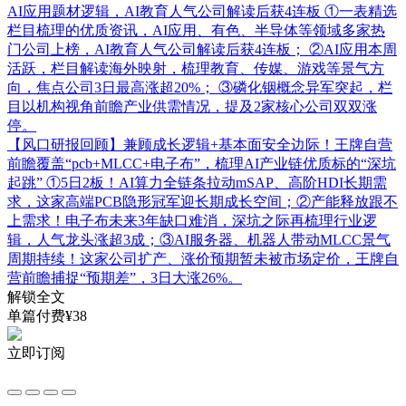
AI应用题材逻辑，AI教育人气公司解读后获4连板
①一表精选
栏目梳理的优质资讯，AI应用、有色、半导体等领域多家热
门公司上榜，AI教育人气公司解读后获4连板； ②AI应用本周
活跃，栏目解读海外映射，梳理教育、传媒、游戏等景气方
向，焦点公司3日最高涨超20%； ③磷化铟概念异军突起，栏
目以机构视角前瞻产业供需情况，提及2家核心公司双双涨
停。
【风口研报回顾】兼顾成长逻辑+基本面安全边际！王牌自营
前瞻覆盖“pcb+MLCC+电子布”，梳理AI产业链优质标的“深坑
起跳”
①5日2板！AI算力全链条拉动mSAP、高阶HDI长期需
求，这家高端PCB隐形冠军迎长期成长空间；②产能释放跟不
上需求！电子布未来3年缺口难消，深坑之际再梳理行业逻
辑，人气龙头涨超3成；③AI服务器、机器人带动MLCC景气
周期持续！这家公司扩产、涨价预期暂未被市场定价，王牌自
营前瞻捕捉“预期差”，3日大涨26%。
解锁全文
单篇付费¥38
立即订阅