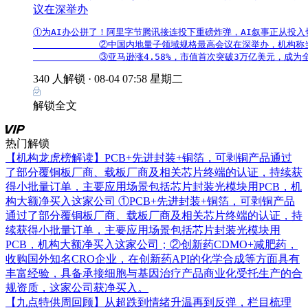
议在深举办
①为AI办公拼了！阿里字节腾讯接连投下重磅炸弹，AI叙事正从投入
            ②中国内地量子领域规格最高会议在深举办，
            ③亚马逊涨4.58%，市值首次突破3万亿美元，
340 人解锁 ·
08-04 07:58 星期二
解锁全文
热门解锁
【机构龙虎榜解读】PCB+先进封装+铜箔，可剥铜产品通过
了部分覆铜板厂商、载板厂商及相关芯片终端的认证，持续获
得小批量订单，主要应用场景包括芯片封装光模块用PCB，机
构大额净买入这家公司
①PCB+先进封装+铜箔，可剥铜产品
通过了部分覆铜板厂商、载板厂商及相关芯片终端的认证，持
续获得小批量订单，主要应用场景包括芯片封装光模块用
PCB，机构大额净买入这家公司；②创新药CDMO+减肥药，
收购国外知名CRO企业，在创新药API的化学合成等方面具有
丰富经验，具备承接细胞与基因治疗产品商业化受托生产的合
规资质，这家公司获净买入。
【九点特供周回顾】从超跌到情绪升温再到反弹，栏目梳理