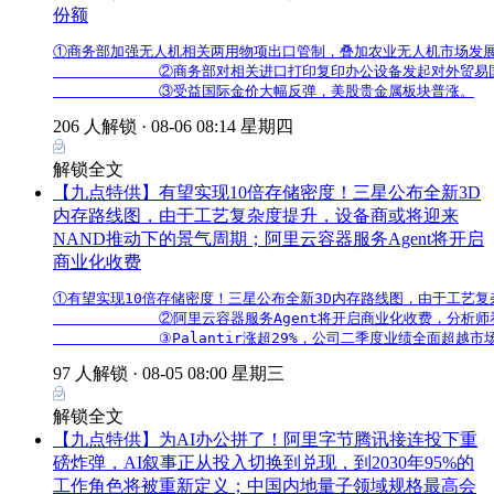
份额
①商务部加强无人机相关两用物项出口管制，叠加农业无人机市场发展
            ②商务部对相关进口打印复印办公设备发起对外
            ③受益国际金价大幅反弹，美股贵金属板块普涨。
206 人解锁 ·
08-06 08:14 星期四
解锁全文
【九点特供】有望实现10倍存储密度！三星公布全新3D
内存路线图，由于工艺复杂度提升，设备商或将迎来
NAND推动下的景气周期；阿里云容器服务Agent将开启
商业化收费
①有望实现10倍存储密度！三星公布全新3D内存路线图，由于工艺复杂
            ②阿里云容器服务Agent将开启商业化收费
            ③Palantir涨超29%，公司二季度业绩全
97 人解锁 ·
08-05 08:00 星期三
解锁全文
【九点特供】为AI办公拼了！阿里字节腾讯接连投下重
磅炸弹，AI叙事正从投入切换到兑现，到2030年95%的
工作角色将被重新定义；中国内地量子领域规格最高会