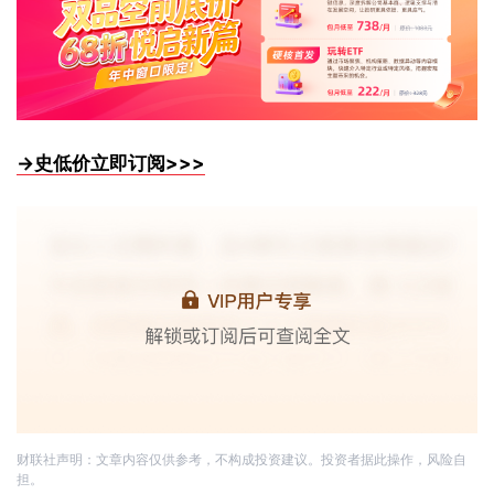
→史低价立即订阅>>>
财联社声明：文章内容仅供参考，不构成投资建议。投资者据此操作，风险自
担。