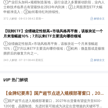
①产业巨头加码+规模制造落地，该行业进入多重驱动阶段，业内人
士称技术临界点有望最快在2到3年内到来；②上周股票型ETF大幅
申赎净流入；③如何看待红利持续性。
372 人解锁 ·
08-03 08:42 星期一
解锁全文
【玩转ETF】业绩确定性较高+市场风格再平衡，该板块近一个
月来涨幅超10%；7月以来ETF主要流向哪些领域
①业绩确定性较高+市场风格再平衡，该板块近一个月来涨幅超
10%；②7月以来ETF主要流向哪些领域；③机构：微盘股或是极致
拥挤后的修复方向之一。
240 人解锁 ·
07-31 08:46 星期五
解锁全文
热门解锁
【金牌纪要库】国产超节点进入规模部署窗口，2027年出货量有望提升至600-1200套，晶圆制造、先进封装可能成为决定出货增速的关键环节
①国产超节点进入规模部署窗口，2027年出货量有望提升至600-
1200套，晶圆制造、先进封装可能成为决定出货增速的关键环节；