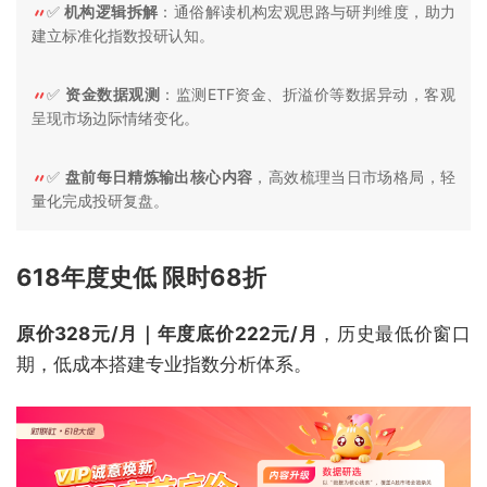
✅
机构逻辑拆解
：通俗解读机构宏观思路与研判维度，助力
建立标准化指数投研认知。
✅
资金数据观测
：监测ETF资金、折溢价等数据异动，客观
呈现市场边际情绪变化。
✅
盘前每日精炼输出核心内容
，高效梳理当日市场格局，轻
量化完成投研复盘。
618年度史低 限时68折
原价328元/月｜年度底价222元/月
，历史最低价窗口
期，低成本搭建专业指数分析体系。