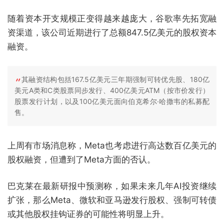
随着资本开支规模正变得越来越庞大，谷歌率先拓宽融
资渠道，该公司近期进行了总额847.5亿美元的股权资本
融资。
其融资结构包括167.5亿美元三年期强制可转优先股、180亿
美元A类和C类股票同步发行、400亿美元ATM（按市价发行）
股票发行计划，以及100亿美元面向伯克希尔·哈撒韦的私募配
售。
上周有市场消息称，Meta也考虑进行高达数百亿美元的
股权融资，但遭到了Meta方面的否认。
巴克莱在最新研报中预测称，如果未来几年AI投资继续
扩张，那么Meta、微软和亚马逊发行股权、强制可转债
或其他股权挂钩证券的可能性将明显上升。