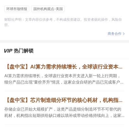
环球市场情报
国外机构观点-美国
财联社声明：文章内容仅供参考，不构成投资建议。投资者据此操作，风险自
担。
商务合作
热门解锁
【盘中宝】AI算力需求持续增长，全球该行业资本开支进入新一轮上行周期，细分产品已出现“量价齐升”情况，这家企业在手订单超百亿元
AI算力需求持续增长，全球该行业资本开支进入新一轮上行周期，
细分产品已出现“量价齐升”情况，这家企业自研的产品已完成客户端
验证，另一企业在手订单超百亿元。
【盘中宝】芯片制造细分环节的核心耗材，机构指出短期供给缺口难以填补，或带动这类产品价格持续向上，这家公司拥有相关产能
存储企业已开始大规模扩产，这类产品是细分制造环节不可替代的
耗材，机构指出短期供给缺口难以填补或带动价格持续向上，这家
公司拥有相关产能。