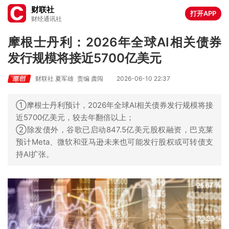
财联社
打开APP
财经通讯社
摩根士丹利：2026年全球AI相关债券
发行规模将接近5700亿美元
财联社 夏军雄
责编 龚闯
2026-06-10 22:37
①摩根士丹利预计，2026年全球AI相关债券发行规模将接
近5700亿美元，较去年翻倍以上；
②除发债外，谷歌已启动847.5亿美元股权融资，巴克莱
预计Meta、微软和亚马逊未来也可能发行股权或可转债支
持AI扩张。