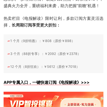
盛典火力全开，重磅福利来袭，助力把握“前瞻”机遇！
热卖栏目《电报解读》限时让利，多款订阅方案灵活选
择，
长周期订阅享受更大折扣：
1 个月（9折特惠）：￥808（原价￥898）
3 个月（88折专享）：￥2092（原价￥2378）
12 个月（8折狂欢）：￥5612（原价￥7018）
APP专属入口，一键快速订阅《电报解读》>>>