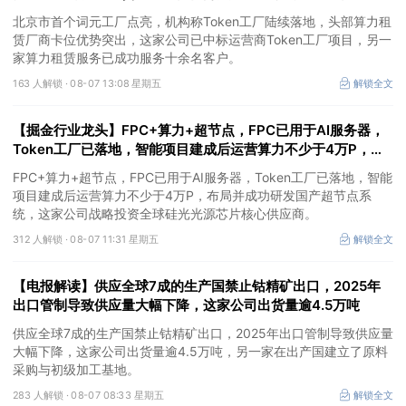
Token工厂项目
北京市首个词元工厂点亮，机构称Token工厂陆续落地，头部算力租
赁厂商卡位优势突出，这家公司已中标运营商Token工厂项目，另一
家算力租赁服务已成功服务十余名客户。
163 人解锁 ·
08-07 13:08 星期五
解锁全文
【掘金行业龙头】FPC+算力+超节点，FPC已用于AI服务器，
Token工厂已落地，智能项目建成后运营算力不少于4万P，这
家公司布局并成功研发国产超节点系统
FPC+算力+超节点，FPC已用于AI服务器，Token工厂已落地，智能
项目建成后运营算力不少于4万P，布局并成功研发国产超节点系
统，这家公司战略投资全球硅光光源芯片核心供应商。
312 人解锁 ·
08-07 11:31 星期五
解锁全文
【电报解读】供应全球7成的生产国禁止钴精矿出口，2025年
出口管制导致供应量大幅下降，这家公司出货量逾4.5万吨
供应全球7成的生产国禁止钴精矿出口，2025年出口管制导致供应量
大幅下降，这家公司出货量逾4.5万吨，另一家在出产国建立了原料
采购与初级加工基地。
283 人解锁 ·
08-07 08:33 星期五
解锁全文