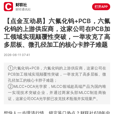
财联社
打开APP
财经通讯社
【点金互动易】六氟化钨+PCB，六氟
化钨的上游供应商，这家公司在PCB加
工领域实现颠覆性突破，一举攻克了高
多层板、微孔径加工的核心卡脖子难题
2026-06-11 07:41
①六氟化钨+PCB，六氟化钨的上游供应商，这家公司在
PCB加工领域实现颠覆性突破，一举攻克了高多层板、微
孔径加工的核心卡脖子难题；
②MLCC+OCA光学胶，MLCC领域超高端产品为国内唯
一实现技术突破企业，并通过两家头部MLCC制造商验
证，这家公司OCA光学胶已攻克技术瓶颈并实现量产。
想快人一步理清行情、锁定风口热点？财联社618年中