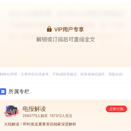
财联社声明：文章内容仅供参考，不构成投资建议。投资者据此操作，风险自担。
所属专栏
电报解读
立即订阅
2593775人购买
157312人关注
火线解读！即时推送重要资讯独家深度解析