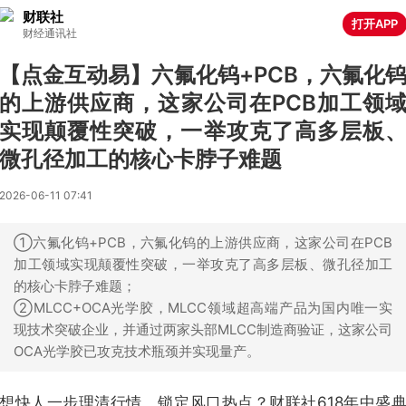
财联社
打开APP
财经通讯社
【点金互动易】六氟化钨+PCB，六氟化
的上游供应商，这家公司在PCB加工领
实现颠覆性突破，一举攻克了高多层板
微孔径加工的核心卡脖子难题
2026-06-11 07:41
①六氟化钨+PCB，六氟化钨的上游供应商，这家公司在PCB
加工领域实现颠覆性突破，一举攻克了高多层板、微孔径加工
的核心卡脖子难题；
②MLCC+OCA光学胶，MLCC领域超高端产品为国内唯一实
现技术突破企业，并通过两家头部MLCC制造商验证，这家公司
OCA光学胶已攻克技术瓶颈并实现量产。
想快人一步理清行情、锁定风口热点？财联社618年中盛