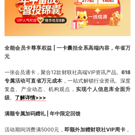
全能会员卡尊享权益 | 一卡囊括全系高端内容，年省万
元
一张会员通卡，聚合12款财联社高端VIP资讯产品。
618
专属活动可直省万元成本
，一站式解锁行业资讯、深度
复盘、产业动态、机构观点，
实现个人信息库全面升
级
。
了解详情>>>
满额专属加码赠礼 | 年中限定回馈
活动期间消费满5000元，
即额外加赠财联社VIP周卡
，