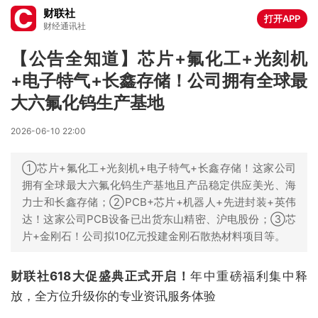
财联社
打开APP
财经通讯社
【公告全知道】芯片+氟化工+光刻机
+电子特气+长鑫存储！公司拥有全球最
大六氟化钨生产基地
2026-06-10 22:00
①芯片+氟化工+光刻机+电子特气+长鑫存储！这家公司
拥有全球最大六氟化钨生产基地且产品稳定供应美光、海
力士和长鑫存储；②PCB+芯片+机器人+先进封装+英伟
达！这家公司PCB设备已出货东山精密、沪电股份；③芯
片+金刚石！公司拟10亿元投建金刚石散热材料项目等。
财联社618大促盛典正式开启！
年中重磅福利集中释
放，全方位升级你的专业资讯服务体验