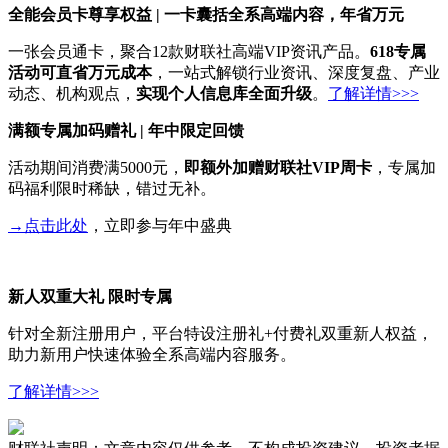
全能会员卡尊享权益 | 一卡囊括全系高端内容，年省万元
一张会员通卡，聚合12款财联社高端VIP资讯产品。
618专属
活动可直省万元成本
，一站式解锁行业资讯、深度复盘、产业
动态、机构观点，
实现个人信息库全面升级
。
了解详情>>>
满额专属加码赠礼 | 年中限定回馈
活动期间消费满5000元，
即额外加赠财联社VIP周卡
，专属加
码福利限时稀缺，错过无补。
→点击此处
，立即参与年中盛典
新人双重大礼 限时专属
针对全新注册用户，平台特设注册礼+付费礼双重新人权益，
助力新用户快速体验全系高端内容服务。
了解详情>>>