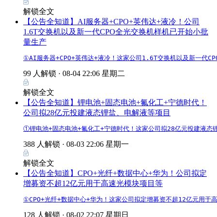
解锁全文
【公告全知道】AI服务器+CPO+英伟达+液冷！公司
1.6T交换机以及新一代CPO全光交换机样机已开始小批
量生产
①AI服务器+CPO+英伟达+液冷！这家公司1.6T交换机以及新一
99 人解锁 ·
08-04 22:06 星期二
解锁全文
【公告全知道】锂电池+固态电池+氟化工+宁德时代！
公司拟28亿元投建液态锂盐、电解液等项目
①锂电池+固态电池+氟化工+宁德时代！这家公司拟28亿元投建液态锂
388 人解锁 ·
08-03 22:06 星期一
解锁全文
【公告全知道】CPO+光纤+数据中心+华为！公司拟定
增募资不超12亿元用于高速光模块项目等
①CPO+光纤+数据中心+华为！这家公司拟定增募资不超12亿元用于
128 人解锁 ·
08-02 22:07 星期日