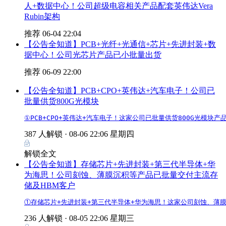
人+数据中心！公司超级电容相关产品配套英伟达Vera
Rubin架构
推荐
06-04 22:04
【公告全知道】PCB+光纤+光通信+芯片+先进封装+数
据中心！公司光芯片产品已小批量出货
推荐
06-09 22:00
【公告全知道】PCB+CPO+英伟达+汽车电子！公司已
批量供货800G光模块
①PCB+CPO+英伟达+汽车电子！这家公司已批量供货800G光模块
387 人解锁 ·
08-06 22:06 星期四
解锁全文
【公告全知道】存储芯片+先进封装+第三代半导体+华
为海思！公司刻蚀、薄膜沉积等产品已批量交付主流存
储及HBM客户
①存储芯片+先进封装+第三代半导体+华为海思！这家公司刻蚀、薄膜
236 人解锁 ·
08-05 22:06 星期三