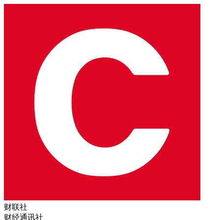
财联社
财经通讯社