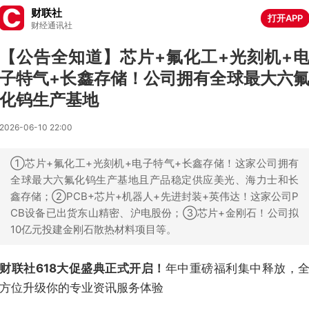
财联社
打开APP
财经通讯社
【公告全知道】芯片+氟化工+光刻机+
子特气+长鑫存储！公司拥有全球最大六
化钨生产基地
2026-06-10 22:00
①芯片+氟化工+光刻机+电子特气+长鑫存储！这家公司拥有
全球最大六氟化钨生产基地且产品稳定供应美光、海力士和长
鑫存储；②PCB+芯片+机器人+先进封装+英伟达！这家公司P
CB设备已出货东山精密、沪电股份；③芯片+金刚石！公司拟
10亿元投建金刚石散热材料项目等。
财联社618大促盛典正式开启！
年中重磅福利集中释放，
方位升级你的专业资讯服务体验