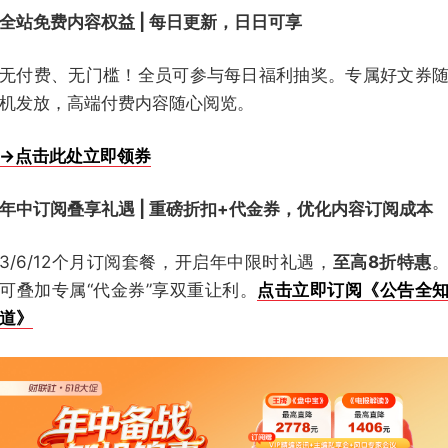
全站免费内容权益 | 每日更新，日日可享
无付费、无门槛！全员可参与每日福利抽奖。专属好文券
机发放，高端付费内容随心阅览。
→点击此处立即领券
年中订阅叠享礼遇 | 重磅折扣+代金券，优化内容订阅成本
3/6/12个月订阅套餐，开启年中限时礼遇，
至高8折特惠
可叠加专属“代金券”享双重让利。
点击立即订阅《公告全
道》