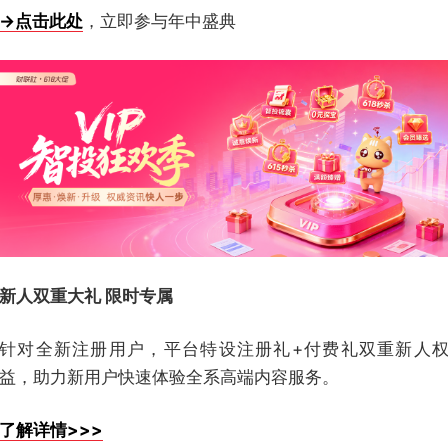
→点击此处
，立即参与年中盛典
新人双重大礼 限时专属
针对全新注册用户，平台特设注册礼+付费礼双重新人
益，助力新用户快速体验全系高端内容服务。
了解详情>>>