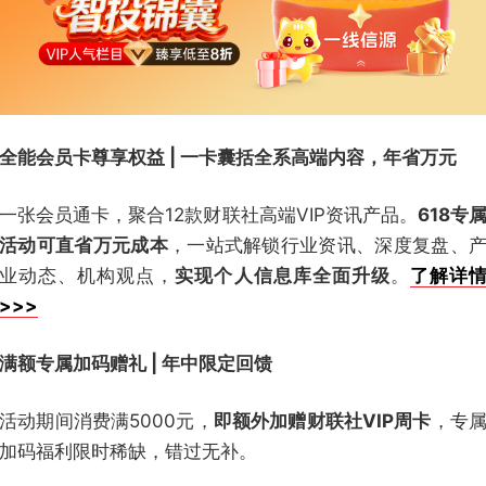
全能会员卡尊享权益 | 一卡囊括全系高端内容，年省万元
一张会员通卡，聚合12款财联社高端VIP资讯产品。
618专
活动可直省万元成本
，一站式解锁行业资讯、深度复盘、
业动态、机构观点，
实现个人信息库全面升级
。
了解详
>>>
满额专属加码赠礼 | 年中限定回馈
活动期间消费满5000元，
即额外加赠财联社VIP周卡
，专
加码福利限时稀缺，错过无补。