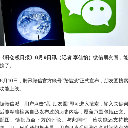
《科创板日报》6月9日讯（记者 李佳怡）
微信朋友圈，
搜了。
6月10日，腾讯微信官方账号“微信派”正式宣布，朋友圈搜
功能上线。
据微信派，用户点击“我-朋友圈”即可进入搜索，输入关键
后能精准检索自己发布过的历史内容，覆盖范围包括正文
配图、链接乃至下方的评论。与此同时，该功能还支持
年、月、日缩放切换查看，用户可直观回溯任意时间节点