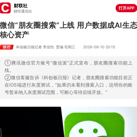
财联社
打开APP
财经通讯社
微信“朋友圈搜索”上线 用户数据成AI生
核心资产
科创板日报记者 李佳怡
责编 毛明江
2026-06-10 20:15
①腾讯微信官方账号“微信派”正式宣布，朋友圈搜索功能上
线。
②微信客服告诉《科创板日报》记者，朋友圈搜索功能目前正
在iOS端进行灰度测试，“如果仍未看到搜索入口，说明你的账
号暂未纳入灰度测试范围，可耐心等待后续开放。”