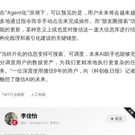
在"Agent化"浪潮下，可以预见的是，用户未来将会越来
多地通过指令而非手动点击来完成操作。而“朋友圈搜索”
能的更新，某种意义上或也是对微信这一庞大信息库进行
构化梳理和索引化建设的关键铺垫。
“当碎片化的信息变得可搜索、可调度，未来AI助手也能够
分调度用户的数据资产，为我们更精准地执行更复杂的
务。”一位深度使用微信9年的用户，向《科创板日报》记
畅想了微信AI的未来。
TMT行业观察
人工智能
李佳怡
关注
微信：lijiayi@cls.cn
复制