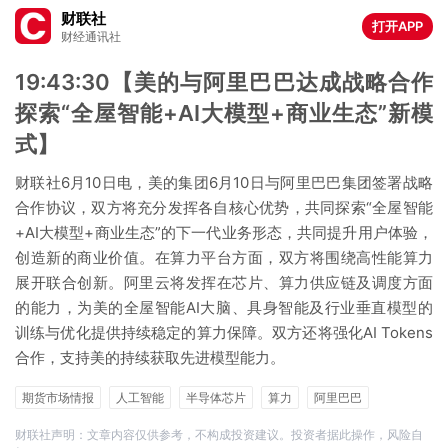
财联社
打开APP
财经通讯社
19:43:30【美的与阿里巴巴达成战略合作
探索“全屋智能+AI大模型+商业生态”新模
式】
财联社6月10日电，美的集团6月10日与阿里巴巴集团签署战略
合作协议，双方将充分发挥各自核心优势，共同探索“全屋智能
+AI大模型+商业生态”的下一代业务形态，共同提升用户体验，
创造新的商业价值。在算力平台方面，双方将围绕高性能算力
展开联合创新。阿里云将发挥在芯片、算力供应链及调度方面
的能力，为美的全屋智能AI大脑、具身智能及行业垂直模型的
训练与优化提供持续稳定的算力保障。双方还将强化AI Tokens
合作，支持美的持续获取先进模型能力。
期货市场情报
人工智能
半导体芯片
算力
阿里巴巴
阿里云
财联社声明：文章内容仅供参考，不构成投资建议。投资者据此操作，风险自