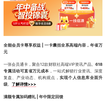
全能会员卡尊享权益 | 一卡囊括全系高端内容，年省万
元
一张会员通卡，聚合12款财联社高端VIP资讯产品。
618
专属活动可直省万元成本
，一站式解锁行业资讯、深度
复盘、产业动态、机构观点，
实现个人信息库全面升
级
。
了解详情>>>
满额专属加码赠礼 | 年中限定回馈