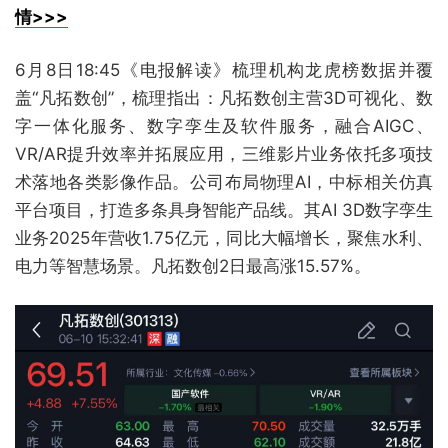
情>>>
6月8日18:45《电报解读》梳理机构龙虎榜数据并覆
盖“凡拓数创”，梳理指出：凡拓数创主营3D可视化、数
字一体化服务、数字孪生及软件服务，融合AIGC、
VR/AR提升效率并拓展应用，三维影片业务依托多项技
术落地各类影像作品。公司布局物理AI，中标相关仿真
平台项目，打造多条具身智能产品线。其AI 3D数字孪生
业务2025年营收1.75亿元，同比大幅增长，聚焦水利、
电力等智慧场景。凡拓数创2日最高涨15.57%。