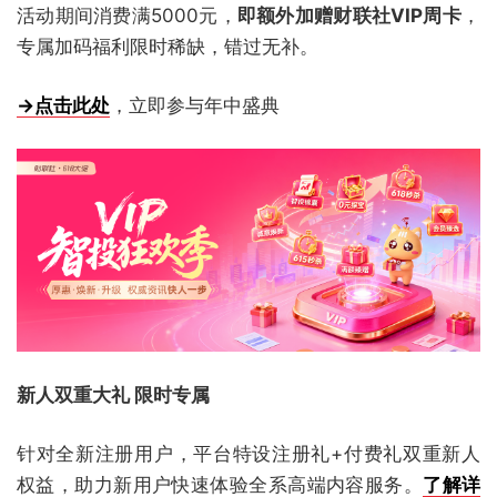
活动期间消费满5000元，
即额外加赠财联社VIP周卡
，
专属加码福利限时稀缺，错过无补。
→点击此处
，立即参与年中盛典
新人双重大礼 限时专属
针对全新注册用户，平台特设注册礼+付费礼双重新人
权益，助力新用户快速体验全系高端内容服务。
了解详