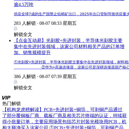
逾4.5万吨
供应全球7成的生产国禁止钴精矿出口，2025年出口管制导致供应量
283 人解锁 ·
08-07 08:33 星期五
解锁全文
【点金互动易】光刻胶+先进封装，半导体光刻胶主要
集中在先进封装领域，这家公司材料相关产品的订单增
加、销售规模提升
①光刻胶+先进封装，半导体光刻胶主要集中在先进封装领域，材料相关
            ②华为+高速连接器，这家公司是深耕连接器国
386 人解锁 ·
08-07 07:39 星期五
解锁全文
热门解锁
【机构龙虎榜解读】PCB+先进封装+铜箔，可剥铜产品通过
了部分覆铜板厂商、载板厂商及相关芯片终端的认证，持续获
得小批量订单，主要应用场景包括芯片封装光模块用PCB，机
构大额净买入这家公司
①PCB+先进封装+铜箔，可剥铜产品