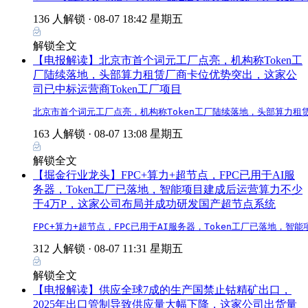
136 人解锁 ·
08-07 18:42 星期五
解锁全文
【电报解读】北京市首个词元工厂点亮，机构称Token工
厂陆续落地，头部算力租赁厂商卡位优势突出，这家公
司已中标运营商Token工厂项目
北京市首个词元工厂点亮，机构称Token工厂陆续落地，头部算力租
163 人解锁 ·
08-07 13:08 星期五
解锁全文
【掘金行业龙头】FPC+算力+超节点，FPC已用于AI服
务器，Token工厂已落地，智能项目建成后运营算力不少
于4万P，这家公司布局并成功研发国产超节点系统
FPC+算力+超节点，FPC已用于AI服务器，Token工厂已落地
312 人解锁 ·
08-07 11:31 星期五
解锁全文
【电报解读】供应全球7成的生产国禁止钴精矿出口，
2025年出口管制导致供应量大幅下降，这家公司出货量