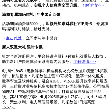
活动可直省万元成本
，一站式解锁行业资讯、深度复盘、产业
动态、机构观点，
实现个人信息库全面升级
。
了解详情>>>
满额专属加码赠礼 | 年中限定回馈
活动期间消费满5000元，
即额外加赠财联社VIP周卡
，专属加
码福利限时稀缺，错过无补。
→点击此处
，立即参与年中盛典
新人双重大礼 限时专属
针对全新注册用户，平台特设注册礼+付费礼双重新人权益，
助力新用户快速体验全系高端内容服务。
了解详情>>>
6月8日18:45《电报解读》梳理机构龙虎榜数据并覆盖“凡拓数
创”，梳理指出：凡拓数创主营3D可视化、数字一体化服务、
数字孪生及软件服务，融合AIGC、VR/AR提升效率并拓展应
用，三维影片业务依托多项技术落地各类影像作品。公司布局
物理AI，中标相关仿真平台项目，打造多条具身智能产品
线。其AI 3D数字孪生业务2025年营收1.75亿元，同比大幅增
长，聚焦水利、电力等智慧场景。凡拓数创2日最高涨
15.57%。