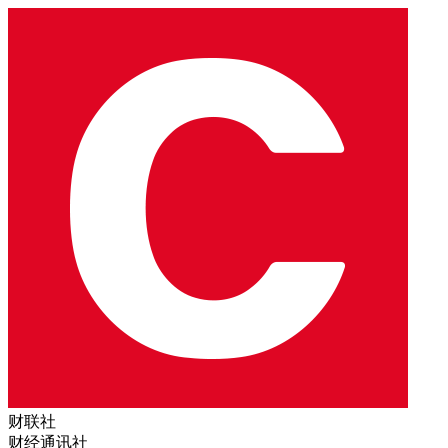
财联社
财经通讯社