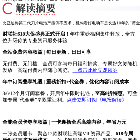
比亚迪称第二代刀片电池产能供不应求，机构看好电动车是长达10年的“黄金
财联社618大促盛典正式开启！
年中重磅福利集中释放，全方
位升级你的专业资讯服务体验
全站免费内容权益 | 每日更新，日日可享
无付费、无门槛！全员可参与每日福利抽奖。专属好文券随机
发放，高端付费内容随心阅览。
→点击此处立即领券
年中订阅叠享礼遇 | 重磅折扣+代金券，优化内容订阅成本
3/6/12个月订阅套餐，开启年中限时礼遇，
至高8折特惠
。可叠
加专属“代金券”享双重让利。
点击立即订阅《电报解读》
全能会员卡尊享权益 | 一卡囊括全系高端内容，年省万元
一张会员通卡，聚合12款财联社高端VIP资讯产品。
618专属