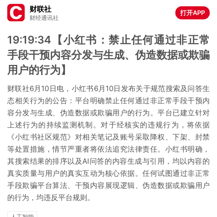
财联社
打开APP
财经通讯社
19:19:34【小红书：禁止任何通过非正常
手段干预内容分发与生成、伪造数据或欺骗
用户的行为】
财联社6月10日电，小红书6月10日发布关于规范搜索及问答生
态相关行为的公告：平台明确禁止任何通过非正常手段干预内
容分发与生成、伪造数据或欺骗用户的行为。平台已建立针对
上述行为的持续监测机制。对于经核实的违规行为，将依据
《小红书社区规范》对相关笔记及账号采取降权、下架、封禁
等处置措施，情节严重者将依法追究法律责任。小红书明确，
其搜索结果的排序以及AI问答的内容生成与引用，均以内容的
真实质量与用户的真实互动为核心依据。任何试图通过非正常
手段欺骗平台算法、干预内容展现逻辑、伪造数据或欺骗用户
的行为，均违反平台规则。
人工智能