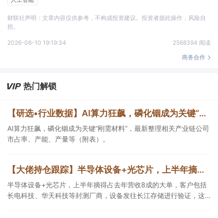
财联社声明：文章内容仅供参考，不构成投资建议。投资者据此操作，风险自
担。
2026-06-10 19:19:34
2568394 阅读
商务合作
热门解锁
【研选•行业数据】AI算力狂飙，磷化铟成为关键“刚需材料”，最新整理相关产业链公司市占率、产能、产量等（附表）
AI算力狂飙，磷化铟成为关键“刚需材料”，最新整理相关产业链公司
市占率、产能、产量等（附表）。
【大佬持仓跟踪】半导体设备+光芯片，上半年摘得占去年营收8成的大单，客户包括长电科技、华天科技等封测厂商，设备发往长江存储进行验证，这家公司细分设备国内市占率第一
半导体设备+光芯片，上半年摘得占去年营收8成的大单，客户包括
长电科技、华天科技等封测厂商，设备发往长江存储进行验证，这
家公司细分半导体设备国内市占率第一，适用于硅光晶圆测试。