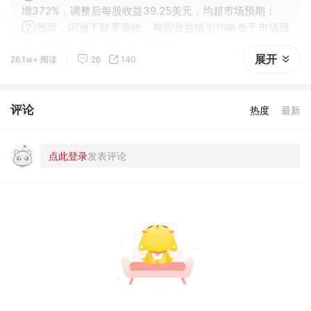
增372%，调整后每股收益39.25美元，均超市场预期；
②然而，闪迪下财季营收、每股收益指引均略低于市场预
期，周三盘后股价跌幅扩大至超7%。
展开
26.1w+ 阅读
26
140
评论
热度
最新