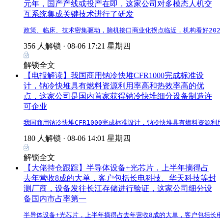
元年，国产产线或投产在即，这家公司对多模态人机交
互系统集成关键技术进行了研发
政策、临床、技术密集驱动，脑机接口商业化拐点临近，机构看好20
356 人解锁 ·
08-06 17:21 星期四
解锁全文
【电报解读】我国商用钠冷快堆CFR1000完成标准设
计，钠冷快堆具有燃料资源利用率高和热效率高的优
点，这家公司是国内首家获得钠冷快堆细分设备制造许
可企业
我国商用钠冷快堆CFR1000完成标准设计，钠冷快堆具有燃料资
180 人解锁 ·
08-06 14:01 星期四
解锁全文
【大佬持仓跟踪】半导体设备+光芯片，上半年摘得占
去年营收8成的大单，客户包括长电科技、华天科技等封
测厂商，设备发往长江存储进行验证，这家公司细分设
备国内市占率第一
半导体设备+光芯片，上半年摘得占去年营收8成的大单，客户包括长