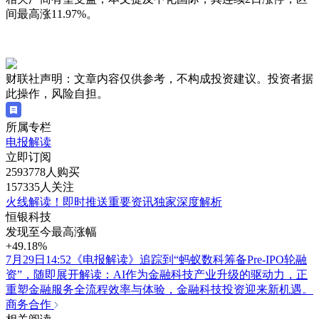
间最高涨11.97%。
财联社声明：文章内容仅供参考，不构成投资建议。投资者据
此操作，风险自担。
所属专栏
电报解读
立即订阅
2593778人购买
157335人关注
火线解读！即时推送重要资讯独家深度解析
恒银科技
发现至今最高涨幅
+49.18%
7月29日14:52《电报解读》追踪到“蚂蚁数科筹备Pre-IPO轮融
资”，随即展开解读：AI作为金融科技产业升级的驱动力，正
重塑金融服务全流程效率与体验，金融科技投资迎来新机遇。
商务合作