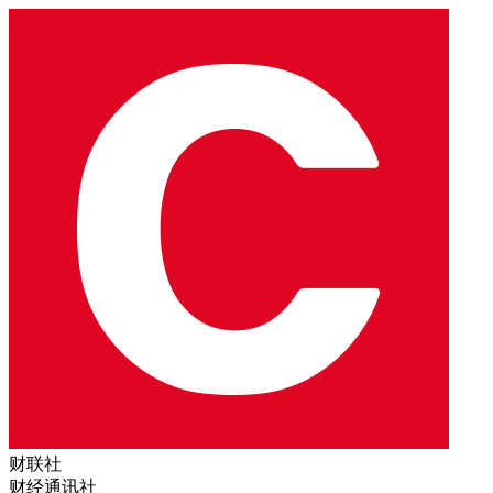
财联社
财经通讯社