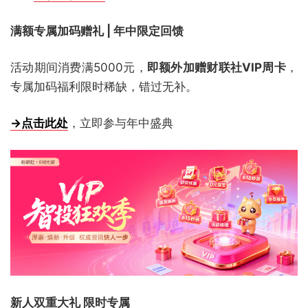
满额专属加码赠礼 | 年中限定回馈
活动期间消费满5000元，
即额外加赠财联社VIP周卡
，
专属加码福利限时稀缺，错过无补。
→点击此处
，立即参与年中盛典
新人双重大礼 限时专属