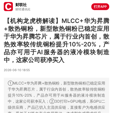
财联社
打开APP
财经通讯社
【机构龙虎榜解读】MLCC+华为昇腾
+散热铜粉，新型散热铜粉已稳定应用
于华为昇腾芯片，属于行业内首创，散
热效率较传统铜粉提升10%-20%，产
品亦可用于AI服务器的液冷模块制造
中，这家公司获净买入
2026-06-10 18:55
①MLCC+华为昇腾+散热铜粉，新型散热铜粉已稳定应用
于华为昇腾芯片，属于行业内首创，散热效率较传统铜粉
提升10%-20%，产品亦可用于AI服务器的液冷模块制造
中，这家公司获净买入；②3D打印+GPU电感，系GPU二
级供应商，产品已切入主流供应链，直接客户为电感供应