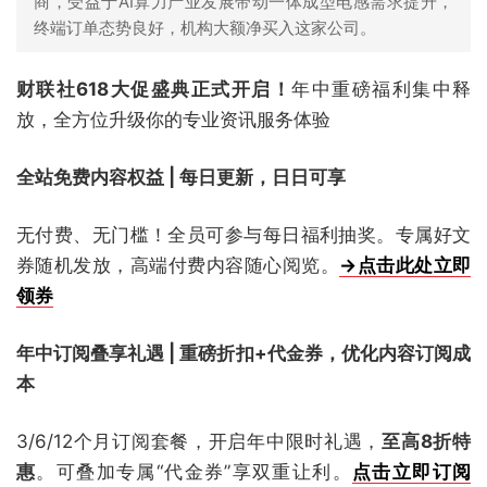
商，受益于AI算力产业发展带动一体成型电感需求提升，
终端订单态势良好，机构大额净买入这家公司。
财联社618大促盛典正式开启！
年中重磅福利集中释
放，全方位升级你的专业资讯服务体验
全站免费内容权益 | 每日更新，日日可享
无付费、无门槛！全员可参与每日福利抽奖。专属好文
券随机发放，高端付费内容随心阅览。
→点击此处立即
领券
年中订阅叠享礼遇 | 重磅折扣+代金券，优化内容订阅成
本
3/6/12个月订阅套餐，开启年中限时礼遇，
至高8折特
惠
。可叠加专属“代金券”享双重让利。
点击立即订阅