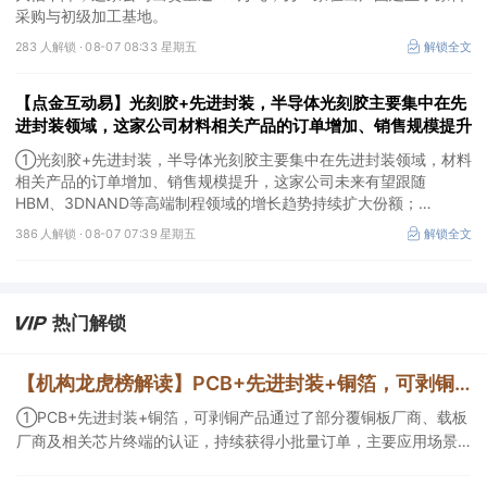
采购与初级加工基地。
283 人解锁 ·
08-07 08:33 星期五
解锁全文
【点金互动易】光刻胶+先进封装，半导体光刻胶主要集中在先
进封装领域，这家公司材料相关产品的订单增加、销售规模提升
①光刻胶+先进封装，半导体光刻胶主要集中在先进封装领域，材料
相关产品的订单增加、销售规模提升，这家公司未来有望跟随
HBM、3DNAND等高端制程领域的增长趋势持续扩大份额；
②华为+高速连接器，这家公司是深耕连接器国产核心骨干，高速互
386 人解锁 ·
08-07 07:39 星期五
解锁全文
联产品已对接导入国内头部AI服务器厂商，深度绑定华为供应链。
热门解锁
【机构龙虎榜解读】PCB+先进封装+铜箔，可剥铜产品通过了部分覆铜板厂商、载板厂商及相关芯片终端的认证，持续获得小批量订单，主要应用场景包括芯片封装光模块用PCB，机构大额净买入这家公司
①PCB+先进封装+铜箔，可剥铜产品通过了部分覆铜板厂商、载板
厂商及相关芯片终端的认证，持续获得小批量订单，主要应用场景
包括芯片封装光模块用PCB，机构大额净买入这家公司；②创新药