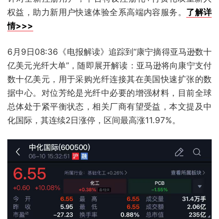
权益，助力新用户快速体验全系高端内容服务。
了解详
情>>>
6月9日08:36《电报解读》追踪到“康宁摘得亚马逊数十
亿美元光纤大单”，随即展开解读：亚马逊将向康宁支付
数十亿美元，用于采购光纤连接其在美国快速扩张的数
据中心。对位芳纶是光纤中必要的增强材料，目前全球
总体处于紧平衡状态，相关厂商有望受益，本文提及中
化国际，其连续2日涨停，区间最高涨11.97%。