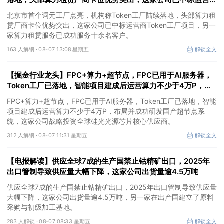
Token工厂项目
北京市首个词元工厂点亮，机构称Token工厂陆续落地，头部算力租
赁厂商卡位优势突出，这家公司已中标运营商Token工厂项目，另一
家算力租赁服务已成功服务十余名客户。
163 人解锁 ·
08-07 13:08 星期五
解锁全文
【掘金行业龙头】FPC+算力+超节点，FPC已用于AI服务器，
Token工厂已落地，智能项目建成后运营算力不少于4万P，这
家公司布局并成功研发国产超节点系统
FPC+算力+超节点，FPC已用于AI服务器，Token工厂已落地，智能
项目建成后运营算力不少于4万P，布局并成功研发国产超节点系
统，这家公司战略投资全球硅光光源芯片核心供应商。
312 人解锁 ·
08-07 11:31 星期五
解锁全文
【电报解读】供应全球7成的生产国禁止钴精矿出口，2025年
出口管制导致供应量大幅下降，这家公司出货量逾4.5万吨
供应全球7成的生产国禁止钴精矿出口，2025年出口管制导致供应量
大幅下降，这家公司出货量逾4.5万吨，另一家在出产国建立了原料
采购与初级加工基地。
283 人解锁 ·
08-07 08:33 星期五
解锁全文