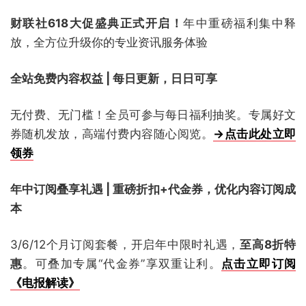
财联社618大促盛典正式开启！
年中重磅福利集中释
放，全方位升级你的专业资讯服务体验
全站免费内容权益 | 每日更新，日日可享
无付费、无门槛！全员可参与每日福利抽奖。专属好文
券随机发放，高端付费内容随心阅览。
→点击此处立即
领券
年中订阅叠享礼遇 | 重磅折扣+代金券，优化内容订阅成
本
3/6/12个月订阅套餐，开启年中限时礼遇，
至高8折特
惠
。可叠加专属“代金券”享双重让利。
点击立即订阅
《电报解读》