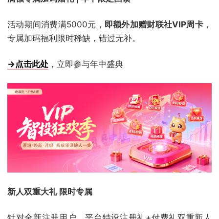
活动期间消费满5000元，
即额外加赠财联社VIP周卡
，
专属加码福利限时稀缺，错过无补。
→点击此处
，立即参与年中盛典
新人双重大礼 限时专属
针对全新注册用户，平台特设注册礼+付费礼双重新人