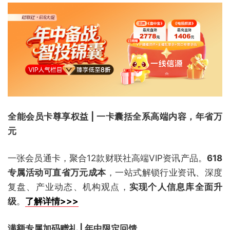
全能会员卡尊享权益 | 一卡囊括全系高端内容，年省万
元
一张会员通卡，聚合12款财联社高端VIP资讯产品。
618
专属活动可直省万元成本
，一站式解锁行业资讯、深度
复盘、产业动态、机构观点，
实现个人信息库全面升
级
。
了解详情>>>
满额专属加码赠礼 | 年中限定回馈