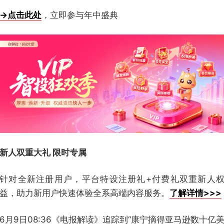
→点击此处
，立即参与年中盛典
新人双重大礼 限时专属
针对全新注册用户，平台特设注册礼+付费礼双重新人
益，助力新用户快速体验全系高端内容服务。
了解详情>>>
6月9日08:36《电报解读》追踪到“康宁摘得亚马逊数十亿