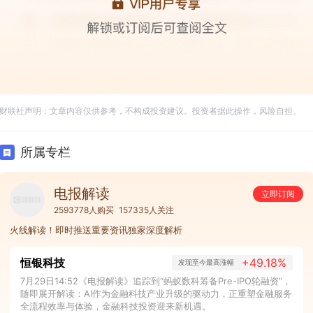
财联社声明：文章内容仅供参考，不构成投资建议。投资者据此操作，风险自担。
所属专栏
电报解读
立即订阅
2593778人购买
157335人关注
火线解读！即时推送重要资讯独家深度解析
恒银科技
+49.18%
发现至今最高涨幅
7月29日14:52《电报解读》追踪到“蚂蚁数科筹备Pre-IPO轮融资”，
随即展开解读：AI作为金融科技产业升级的驱动力，正重塑金融服务
全流程效率与体验，金融科技投资迎来新机遇。