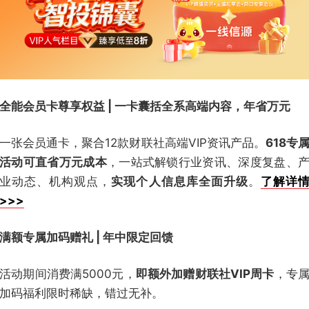
全能会员卡尊享权益 | 一卡囊括全系高端内容，年省万元
一张会员通卡，聚合12款财联社高端VIP资讯产品。
618专
活动可直省万元成本
，一站式解锁行业资讯、深度复盘、
业动态、机构观点，
实现个人信息库全面升级
。
了解详
>>>
满额专属加码赠礼 | 年中限定回馈
活动期间消费满5000元，
即额外加赠财联社VIP周卡
，专
加码福利限时稀缺，错过无补。