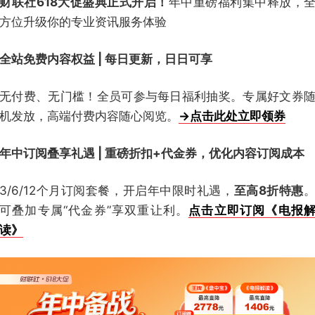
财联社618大促盛典正式开启！
年中重磅福利集中释放，
方位升级你的专业资讯服务体验
全站免费内容权益 | 每日更新，日日可享
无付费、无门槛！全员可参与每日福利抽奖。专属好文券
机发放，高端付费内容随心阅览。
→点击此处立即领券
年中订阅叠享礼遇 | 重磅折扣+代金券，优化内容订阅成本
3/6/12个月订阅套餐，开启年中限时礼遇，
至高8折特惠
可叠加专属“代金券”享双重让利。
点击立即订阅《电报
读》