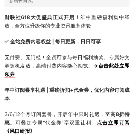
新增长曲线。
财联社618大促盛典正式开启！
年中重磅福利集中释
放，全方位升级你的专业资讯服务体验
✅
全站免费内容权益 | 每日更新，日日可享
无付费、无门槛！全员可参与每日福利抽奖。专属好文
券随机发放，高端付费内容随心阅览。
→点击此处立即
领券
年中订阅叠享礼遇 | 重磅折扣+代金券，优化内容订阅成
本
3/6/12个月订阅套餐，开启年中限时礼遇，
至高8折特
惠
。可叠加专属“代金券”享双重让利。
点击立即订阅
《风口研报》