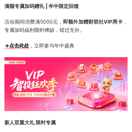
满额专属加码赠礼 | 年中限定回馈
活动期间消费满5000元，
即额外加赠财联社VIP周卡
，
专属加码福利限时稀缺，错过无补。
→点击此处
，立即参与年中盛典
新人双重大礼 限时专属