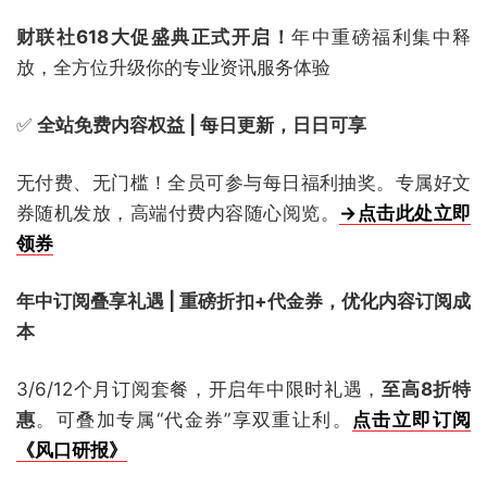
财联社618大促盛典正式开启！
年中重磅福利集中释
放，全方位升级你的专业资讯服务体验
✅
全站免费内容权益 | 每日更新，日日可享
无付费、无门槛！全员可参与每日福利抽奖。专属好文
券随机发放，高端付费内容随心阅览。
→点击此处立即
领券
年中订阅叠享礼遇 | 重磅折扣+代金券，优化内容订阅成
本
3/6/12个月订阅套餐，开启年中限时礼遇，
至高8折特
惠
。可叠加专属“代金券”享双重让利。
点击立即订阅
《风口研报》