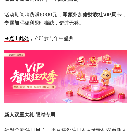
活动期间消费满5000元，
即额外加赠财联社VIP周卡
，
专属加码福利限时稀缺，错过无补。
→点击此处
，立即参与年中盛典
新人双重大礼 限时专属
针对全新注册用户，平台特设注册礼+付费礼双重新人