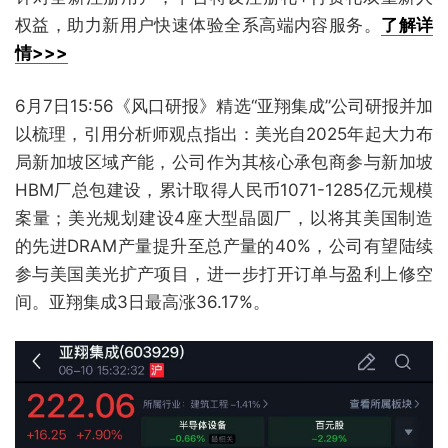
权益，助力新用户快速体验全系高端内容服务。
了解详
情>>>
6月7日15:56《风口研报》精选“亚翔集成”公司研报并加
以梳理，引用分析师观点指出：美光自2025年起大力布
局新加坡区域产能，公司作为其核心承包商参与新加坡
HBM厂总包建设，累计取得人民币1071-1285亿元规模
案量；美光规划建设4座大型晶圆厂，以将其美国制造
的先进DRAM产量提升至总产量的40%，公司有望陆续
参与美国美光扩产项目，进一步打开订单与盈利上修空
间。亚翔集成3日最高涨36.17%。