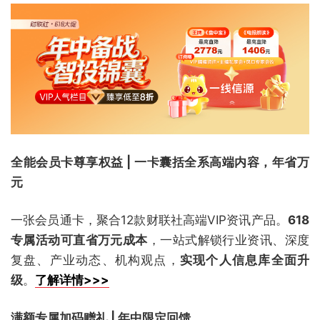
全能会员卡尊享权益 | 一卡囊括全系高端内容，年省万
元
一张会员通卡，聚合12款财联社高端VIP资讯产品。
618
专属活动可直省万元成本
，一站式解锁行业资讯、深度
复盘、产业动态、机构观点，
实现个人信息库全面升
级
。
了解详情>>>
满额专属加码赠礼 | 年中限定回馈