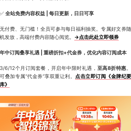
✅
全站免费内容权益 | 每日更新，日日可享
无付费、无门槛！全员可参与每日福利抽奖。专属好文券
机发放，高端付费内容随心阅览。
→点击此处立即领券
年中订阅叠享礼遇 | 重磅折扣+代金券，优化内容订阅成本
3/6/12个月订阅套餐，开启年中限时礼遇，
至高8折特惠
可叠加专属“代金券”享双重让利。
点击立即订阅《金牌纪
库》