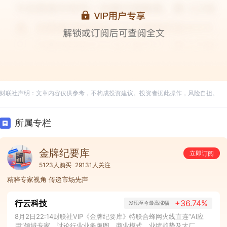
财联社声明：文章内容仅供参考，不构成投资建议。投资者据此操作，风险自担。
所属专栏
金牌纪要库
立即订阅
5123人购买
29131人关注
精粹专家视角 传递市场先声
行云科技
+36.74%
发现至今最高涨幅
8月2日22:14财联社VIP《金牌纪要库》特联合蜂网火线直连“AI应
用”领域专家，讨论行业业务版图、商业模式、业绩趋势及大厂