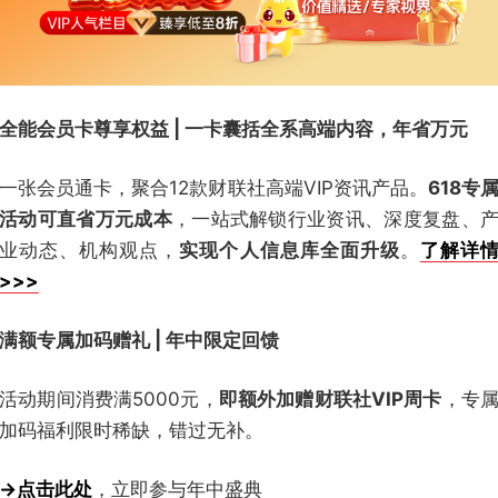
全能会员卡尊享权益 | 一卡囊括全系高端内容，年省万元
一张会员通卡，聚合12款财联社高端VIP资讯产品。
618专
活动可直省万元成本
，一站式解锁行业资讯、深度复盘、
业动态、机构观点，
实现个人信息库全面升级
。
了解详
>>>
满额专属加码赠礼 | 年中限定回馈
活动期间消费满5000元，
即额外加赠财联社VIP周卡
，专
加码福利限时稀缺，错过无补。
→点击此处
，立即参与年中盛典