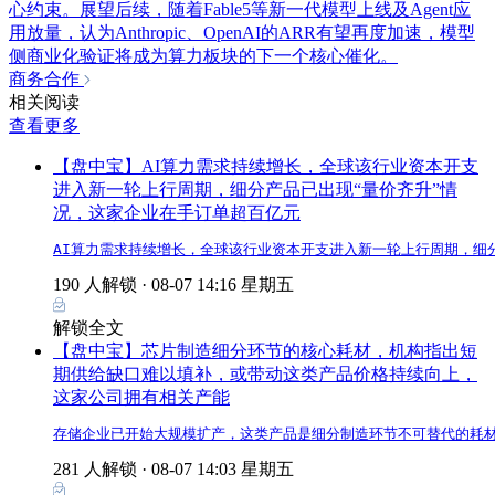
心约束。展望后续，随着Fable5等新一代模型上线及Agent应
用放量，认为Anthropic、OpenAI的ARR有望再度加速，模型
侧商业化验证将成为算力板块的下一个核心催化。
商务合作
相关阅读
查看更多
【盘中宝】AI算力需求持续增长，全球该行业资本开支
进入新一轮上行周期，细分产品已出现“量价齐升”情
况，这家企业在手订单超百亿元
AI算力需求持续增长，全球该行业资本开支进入新一轮上行周期，细
190 人解锁 ·
08-07 14:16 星期五
解锁全文
【盘中宝】芯片制造细分环节的核心耗材，机构指出短
期供给缺口难以填补，或带动这类产品价格持续向上，
这家公司拥有相关产能
存储企业已开始大规模扩产，这类产品是细分制造环节不可替代的耗
281 人解锁 ·
08-07 14:03 星期五