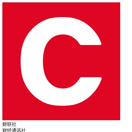
财联社
财经通讯社