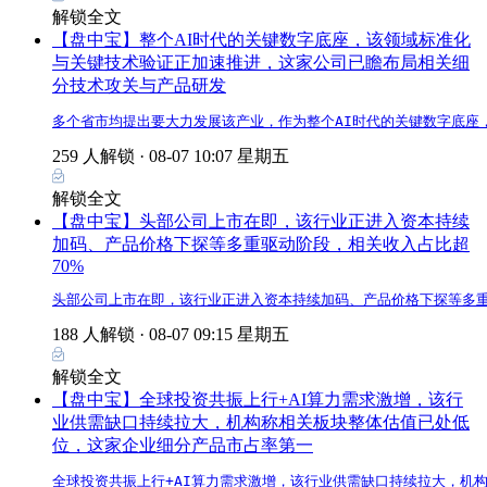
解锁全文
【盘中宝】整个AI时代的关键数字底座，该领域标准化
与关键技术验证正加速推进，这家公司已瞻布局相关细
分技术攻关与产品研发
多个省市均提出要大力发展该产业，作为整个AI时代的关键数字底座
259 人解锁 ·
08-07 10:07 星期五
解锁全文
【盘中宝】头部公司上市在即，该行业正进入资本持续
加码、产品价格下探等多重驱动阶段，相关收入占比超
70%
头部公司上市在即，该行业正进入资本持续加码、产品价格下探等多重
188 人解锁 ·
08-07 09:15 星期五
解锁全文
【盘中宝】全球投资共振上行+AI算力需求激增，该行
业供需缺口持续拉大，机构称相关板块整体估值已处低
位，这家企业细分产品市占率第一
全球投资共振上行+AI算力需求激增，该行业供需缺口持续拉大，机