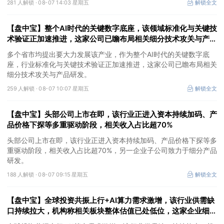
281 人解锁 ·
08-07 14:03 星期五
解锁全文
【盘中宝】整个AI时代的关键数字底座，该领域标准化与关键技
术验证正加速推进，这家公司已瞻布局相关细分技术攻关与产品
研发
多个省市均提出要大力发展该产业，作为整个AI时代的关键数字底
座，行业标准化与关键技术验证正加速推进，这家公司已瞻布局相关
细分技术攻关与产品研发。
259 人解锁 ·
08-07 10:07 星期五
解锁全文
【盘中宝】头部公司上市在即，该行业正进入资本持续加码、产
品价格下探等多重驱动阶段，相关收入占比超70%
头部公司上市在即，该行业正进入资本持续加码、产品价格下探等多
重驱动阶段，相关收入占比超70%，另一企业子公司致力于细分产品
研发。
188 人解锁 ·
08-07 09:15 星期五
解锁全文
【盘中宝】全球投资共振上行+AI算力需求激增，该行业供需缺
口持续拉大，机构称相关板块整体估值已处低位，这家企业细分
产品市占率第一