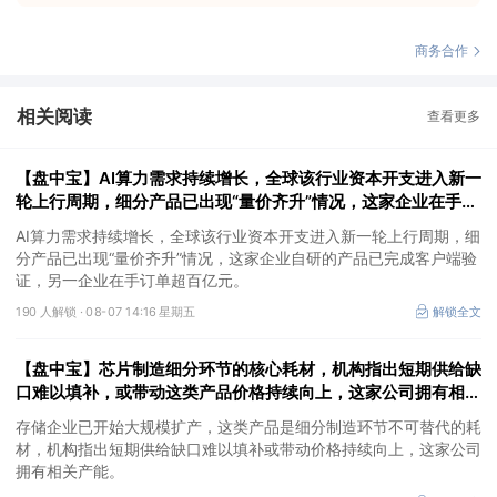
商务合作
相关阅读
查看更多
【盘中宝】AI算力需求持续增长，全球该行业资本开支进入新一
轮上行周期，细分产品已出现“量价齐升”情况，这家企业在手订
单超百亿元
AI算力需求持续增长，全球该行业资本开支进入新一轮上行周期，细
分产品已出现“量价齐升”情况，这家企业自研的产品已完成客户端验
证，另一企业在手订单超百亿元。
190 人解锁 ·
08-07 14:16 星期五
解锁全文
【盘中宝】芯片制造细分环节的核心耗材，机构指出短期供给缺
口难以填补，或带动这类产品价格持续向上，这家公司拥有相关
产能
存储企业已开始大规模扩产，这类产品是细分制造环节不可替代的耗
材，机构指出短期供给缺口难以填补或带动价格持续向上，这家公司
拥有相关产能。