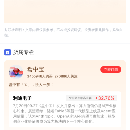
财联社声明：文章内容仅供参考，不构成投资建议。投资者据此操作，风险自
担。
所属专栏
盘中宝
立即订阅
3455948人购买
270886人关注
盘中有「宝」，快人一步！
利通电子
+32.76%
发现至今最高涨幅
7月20日09:27《盘中宝》发文并指出：算力瓶颈仍是AI产业核
心约束。展望后续，随着Fable5等新一代模型上线及Agent应
用放量，认为Anthropic、OpenAI的ARR有望再度加速，模型
侧商业化验证将成为算力板块的下一个核心催化。