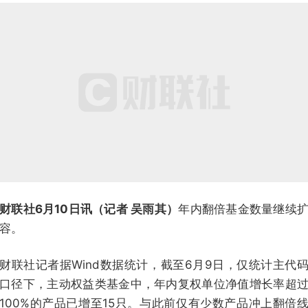
财联社6月10日讯（记者 吴雨其）
年内翻倍基金数量继续
容。
财联社记者据Wind数据统计，截至6月9日，仅统计主代
口径下，主动权益类基金中，年内复权单位净值增长率超
100%的产品已增至15只。与此前仅有少数产品冲上翻倍