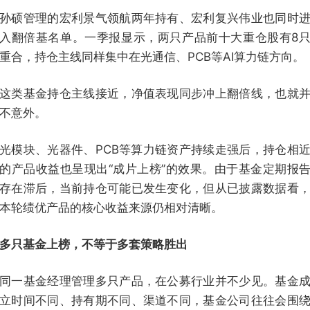
孙硕管理的宏利景气领航两年持有、宏利复兴伟业也同时
入翻倍基名单。一季报显示，两只产品前十大重仓股有8
重合，持仓主线同样集中在光通信、PCB等AI算力链方向。
这类基金持仓主线接近，净值表现同步冲上翻倍线，也就
不意外。
光模块、光器件、PCB等算力链资产持续走强后，持仓相
的产品收益也呈现出“成片上榜”的效果。由于基金定期报
存在滞后，当前持仓可能已发生变化，但从已披露数据看
本轮绩优产品的核心收益来源仍相对清晰。
多只基金上榜，不等于多套策略胜出
同一基金经理管理多只产品，在公募行业并不少见。基金
立时间不同、持有期不同、渠道不同，基金公司往往会围