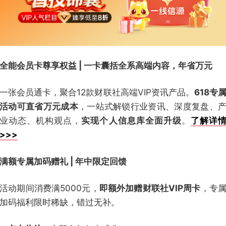
全能会员卡尊享权益 | 一卡囊括全系高端内容，年省万元
一张会员通卡，聚合12款财联社高端VIP资讯产品。
618专
活动可直省万元成本
，一站式解锁行业资讯、深度复盘、
业动态、机构观点，
实现个人信息库全面升级
。
了解详
>>>
满额专属加码赠礼 | 年中限定回馈
活动期间消费满5000元，
即额外加赠财联社VIP周卡
，专
加码福利限时稀缺，错过无补。