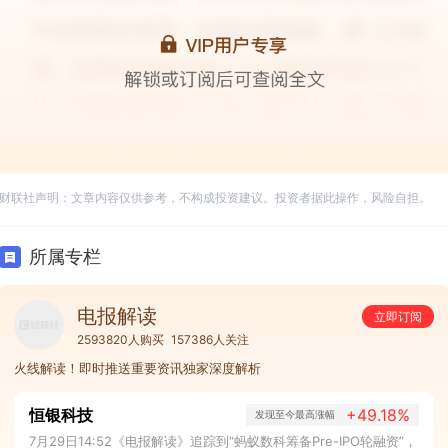
财联社声明：文章内容仅供参考，不构成投资建议。投资者据此操作，风险自担。
所属专栏
电报解读
立即订阅
2593820人购买
157386人关注
火线解读！即时推送重要资讯独家深度解析
恒银科技
+49.18%
发现至今最高涨幅
7月29日14:52《电报解读》追踪到“蚂蚁数科筹备Pre-IPO轮融资”，