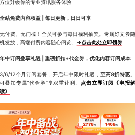
方位升级你的专业资讯服务体验
全站免费内容权益 | 每日更新，日日可享
无付费、无门槛！全员可参与每日福利抽奖。专属好文券
机发放，高端付费内容随心阅览。
→点击此处立即领券
年中订阅叠享礼遇 | 重磅折扣+代金券，优化内容订阅成本
3/6/12个月订阅套餐，开启年中限时礼遇，
至高8折特惠
可叠加专属“代金券”享双重让利。
点击立即订阅《电报
读》