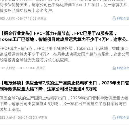
商卡位优势突出，这家公司已中标运营商Token工厂项目，另一家算力租
赁服务已成功服务十余名客户。
163 人解锁 ·
08-07 13:08 星期五
解锁全
【掘金行业龙头】FPC+算力+超节点，FPC已用于AI服务器，
Token工厂已落地，智能项目建成后运营算力不少于4万P，这家公
司布局并成功研发国产超节点系统
FPC+算力+超节点，FPC已用于AI服务器，Token工厂已落地，智能项目
建成后运营算力不少于4万P，布局并成功研发国产超节点系统，这家公
战略投资全球硅光光源芯片核心供应商。
312 人解锁 ·
08-07 11:31 星期五
解锁全
【电报解读】供应全球7成的生产国禁止钴精矿出口，2025年出口
制导致供应量大幅下降，这家公司出货量逾4.5万吨
供应全球7成的生产国禁止钴精矿出口，2025年出口管制导致供应量大幅
下降，这家公司出货量逾4.5万吨，另一家在出产国建立了原料采购与初
级加工基地。
283 人解锁 ·
08-07 08:33 星期五
解锁全