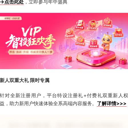
→点击此处
，立即参与年中盛典
新人双重大礼 限时专属
针对全新注册用户，平台特设注册礼+付费礼双重新人
益，助力新用户快速体验全系高端内容服务。
了解详情>>>