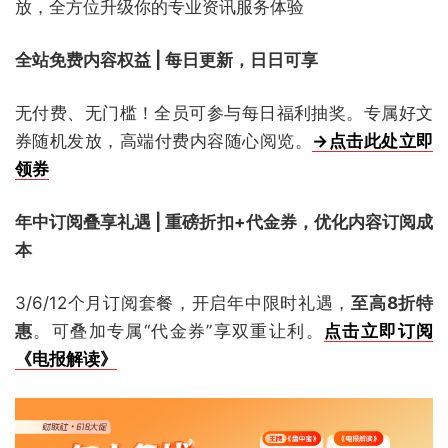
放，全方位升级你的专业资讯服务体验
全站免费内容权益 | 每日更新，日日可享
无付费、无门槛！全员可参与每日福利抽奖。专属好文
券随机发放，高端付费内容随心阅览。
→点击此处立即
领券
年中订阅叠享礼遇 | 重磅折扣+代金券，优化内容订阅成
本
3/6/12个月订阅套餐，开启年中限时礼遇，
至高8折特
惠
。可叠加专属“代金券”享双重让利。
点击立即订阅
《电报解读》