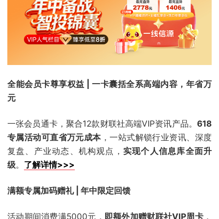
全能会员卡尊享权益 | 一卡囊括全系高端内容，年省万
元
一张会员通卡，聚合12款财联社高端VIP资讯产品。
618
专属活动可直省万元成本
，一站式解锁行业资讯、深度
复盘、产业动态、机构观点，
实现个人信息库全面升
级
。
了解详情>>>
满额专属加码赠礼 | 年中限定回馈
活动期间消费满5000元，
即额外加赠财联社VIP周卡
，