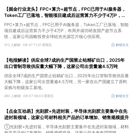
【掘金行业龙头】FPC+算力+超节点，FPC已用于AI服务器，
Token工厂已落地，智能项目建成后运营算力不少于4万P，这
家公司布局并成功研发国产超节点系统
FPC+算力+超节点，FPC已用于AI服务器，Token工厂已落地，智能
项目建成后运营算力不少于4万P，布局并成功研发国产超节点系
统，这家公司战略投资全球硅光光源芯片核心供应商。
312 人解锁 ·
08-07 11:31 星期五
解锁全文
【电报解读】供应全球7成的生产国禁止钴精矿出口，2025年
出口管制导致供应量大幅下降，这家公司出货量逾4.5万吨
供应全球7成的生产国禁止钴精矿出口，2025年出口管制导致供应量
大幅下降，这家公司出货量逾4.5万吨，另一家在出产国建立了原料
采购与初级加工基地。
283 人解锁 ·
08-07 08:33 星期五
解锁全文
【点金互动易】光刻胶+先进封装，半导体光刻胶主要集中在先
进封装领域，这家公司材料相关产品的订单增加、销售规模提升
①光刻胶+先进封装，半导体光刻胶主要集中在先进封装领域，材料
相关产品的订单增加、销售规模提升，这家公司未来有望跟随