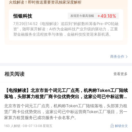
火线解读！即时推送重要资讯独家深度解析
恒银科技
+49.18%
发现至今最高涨幅
7月29日14:52《电报解读》追踪到“蚂蚁数科筹备Pre-IPO轮融
资”，随即展开解读：AI作为金融科技产业升级的驱动力，正重
塑金融服务全流程效率与体验，金融科技投资迎来新机遇。
商务合作
相关阅读
查看更多
【电报解读】北京市首个词元工厂点亮，机构称Token工厂陆续
落地，头部算力租赁厂商卡位优势突出，这家公司已中标运营商
Token工厂项目
北京市首个词元工厂点亮，机构称Token工厂陆续落地，头部算力租
赁厂商卡位优势突出，这家公司已中标运营商Token工厂项目，另一
家算力租赁服务已成功服务十余名客户。
163 人解锁 ·
08-07 13:08 星期五
解锁全文