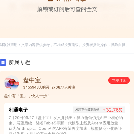
财联社声明：文章内容仅供参考，不构成投资建议。投资者据此操作，风险自担。
所属专栏
盘中宝
立即订阅
3455948人购买
270877人关注
盘中有「宝」，快人一步！
利通电子
+32.76%
发现至今最高涨幅
7月20日09:27《盘中宝》发文并指出：算力瓶颈仍是AI产业核心约
束。展望后续，随着Fable5等新一代模型上线及Agent应用放量，
认为Anthropic、OpenAI的ARR有望再度加速，模型侧商业化验证
将成为算力板块的下一个核心催化。