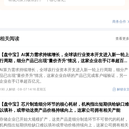
商务合作
相关阅读
查看更
【盘中宝】AI算力需求持续增长，全球该行业资本开支进入新一轮上
行周期，细分产品已出现“量价齐升”情况，这家企业在手订单超百亿
元
AI算力需求持续增长，全球该行业资本开支进入新一轮上行周期，细分产
品已出现“量价齐升”情况，这家企业自研的产品已完成客户端验证，另一
企业在手订单超百亿元。
190 人解锁 ·
08-07 14:16 星期五
解锁全
【盘中宝】芯片制造细分环节的核心耗材，机构指出短期供给缺口难
以填补，或带动这类产品价格持续向上，这家公司拥有相关产能
存储企业已开始大规模扩产，这类产品是细分制造环节不可替代的耗材，
机构指出短期供给缺口难以填补或带动价格持续向上，这家公司拥有相关