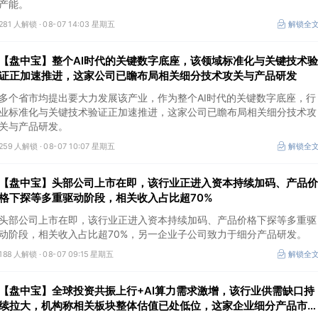
产能。
281 人解锁 ·
08-07 14:03 星期五
解锁全
【盘中宝】整个AI时代的关键数字底座，该领域标准化与关键技术验
证正加速推进，这家公司已瞻布局相关细分技术攻关与产品研发
多个省市均提出要大力发展该产业，作为整个AI时代的关键数字底座，行
业标准化与关键技术验证正加速推进，这家公司已瞻布局相关细分技术攻
关与产品研发。
259 人解锁 ·
08-07 10:07 星期五
解锁全
【盘中宝】头部公司上市在即，该行业正进入资本持续加码、产品价
格下探等多重驱动阶段，相关收入占比超70%
头部公司上市在即，该行业正进入资本持续加码、产品价格下探等多重驱
动阶段，相关收入占比超70%，另一企业子公司致力于细分产品研发。
188 人解锁 ·
08-07 09:15 星期五
解锁全
【盘中宝】全球投资共振上行+AI算力需求激增，该行业供需缺口持
续拉大，机构称相关板块整体估值已处低位，这家企业细分产品市占