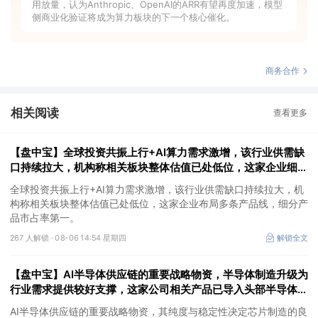
用放量，认为Anthropic、OpenAI的ARR有望再度加速，模型
侧商业化验证将成为算力板块的下一个核心催化。
商务合作
相关阅读
查看更多
【盘中宝】全球投资共振上行+AI算力需求激增，该行业供需缺
口持续拉大，机构称相关板块整体估值已处低位，这家企业细分
产品市占率第一
全球投资共振上行+AI算力需求激增，该行业供需缺口持续拉大，机
构称相关板块整体估值已处低位，这家企业布局多条产品线，细分产
品市占率第一。
267 人解锁 ·
08-06 14:54 星期四
解锁全文
【盘中宝】AI半导体供应链的重要战略物资，半导体制造升级为
行业需求提供较好支撑，这家公司相关产品已导入头部半导体企
业
AI半导体供应链的重要战略物资，其纯度与稳定性决定芯片制造的良