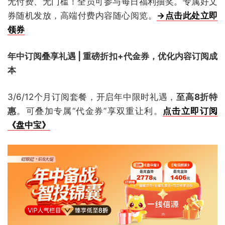
无付费、无门槛！全员可参与每日福利抽奖。专属好文
券随机发放，高端付费内容随心阅览。
→点击此处立即
领券
年中订阅叠享礼遇 | 重磅折扣+代金券，优化内容订阅成
本
3/6/12个月订阅套餐，开启年中限时礼遇，
至高8折特
惠
。可叠加专属“代金券”享双重让利。
点击立即订阅
《盘中宝》