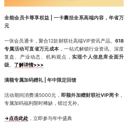
全能会员卡尊享权益 | 一卡囊括全系高端内容，年省万
元
一张会员通卡，聚合12款财联社高端VIP资讯产品。
618
专属活动可直省万元成本
，一站式解锁行业资讯、深度
复盘、产业动态、机构观点，
实现个人信息库全面升
级
。
了解详情>>>
满额专属加码赠礼 | 年中限定回馈
活动期间消费满5000元，
即额外加赠财联社VIP周卡
，
专属加码福利限时稀缺，错过无补。
→点击此处
，立即参与年中盛典