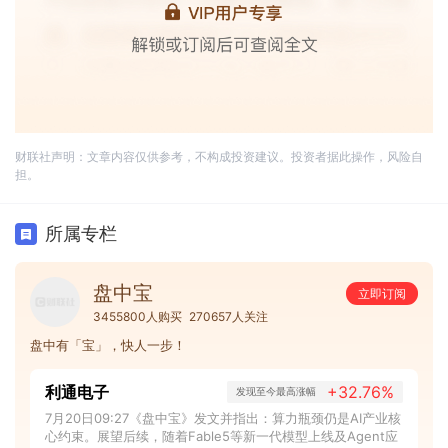
财联社声明：文章内容仅供参考，不构成投资建议。投资者据此操作，风险自
担。
所属专栏
盘中宝
立即订阅
3455800人购买
270657人关注
盘中有「宝」，快人一步！
利通电子
+32.76%
发现至今最高涨幅
7月20日09:27《盘中宝》发文并指出：算力瓶颈仍是AI产业核
心约束。展望后续，随着Fable5等新一代模型上线及Agent应