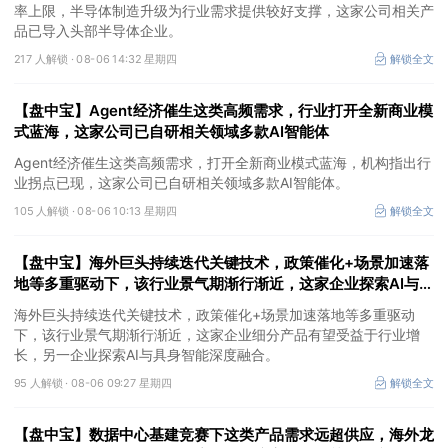
率上限，半导体制造升级为行业需求提供较好支撑，这家公司相关产
品已导入头部半导体企业。
217 人解锁 ·
08-06 14:32 星期四
解锁全文
【盘中宝】Agent经济催生这类高频需求，行业打开全新商业模
式蓝海，这家公司已自研相关领域多款AI智能体
Agent经济催生这类高频需求，打开全新商业模式蓝海，机构指出行
业拐点已现，这家公司已自研相关领域多款AI智能体。
105 人解锁 ·
08-06 10:13 星期四
解锁全文
【盘中宝】海外巨头持续迭代关键技术，政策催化+场景加速落
地等多重驱动下，该行业景气期渐行渐近，这家企业探索AI与具
身智能深度融合
海外巨头持续迭代关键技术，政策催化+场景加速落地等多重驱动
下，该行业景气期渐行渐近，这家企业细分产品有望受益于行业增
长，另一企业探索AI与具身智能深度融合。
95 人解锁 ·
08-06 09:27 星期四
解锁全文
【盘中宝】数据中心基建竞赛下这类产品需求远超供应，海外龙