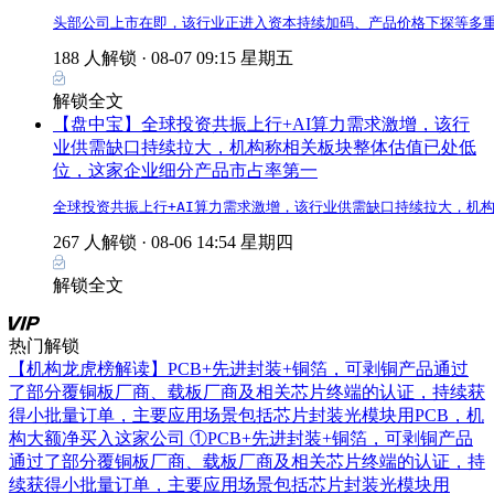
头部公司上市在即，该行业正进入资本持续加码、产品价格下探等多重
188 人解锁 ·
08-07 09:15 星期五
解锁全文
【盘中宝】全球投资共振上行+AI算力需求激增，该行
业供需缺口持续拉大，机构称相关板块整体估值已处低
位，这家企业细分产品市占率第一
全球投资共振上行+AI算力需求激增，该行业供需缺口持续拉大，机
267 人解锁 ·
08-06 14:54 星期四
解锁全文
热门解锁
【机构龙虎榜解读】PCB+先进封装+铜箔，可剥铜产品通过
了部分覆铜板厂商、载板厂商及相关芯片终端的认证，持续获
得小批量订单，主要应用场景包括芯片封装光模块用PCB，机
构大额净买入这家公司
①PCB+先进封装+铜箔，可剥铜产品
通过了部分覆铜板厂商、载板厂商及相关芯片终端的认证，持
续获得小批量订单，主要应用场景包括芯片封装光模块用