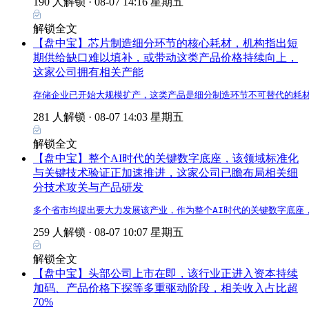
190 人解锁 ·
08-07 14:16 星期五
解锁全文
【盘中宝】芯片制造细分环节的核心耗材，机构指出短
期供给缺口难以填补，或带动这类产品价格持续向上，
这家公司拥有相关产能
存储企业已开始大规模扩产，这类产品是细分制造环节不可替代的耗
281 人解锁 ·
08-07 14:03 星期五
解锁全文
【盘中宝】整个AI时代的关键数字底座，该领域标准化
与关键技术验证正加速推进，这家公司已瞻布局相关细
分技术攻关与产品研发
多个省市均提出要大力发展该产业，作为整个AI时代的关键数字底座
259 人解锁 ·
08-07 10:07 星期五
解锁全文
【盘中宝】头部公司上市在即，该行业正进入资本持续
加码、产品价格下探等多重驱动阶段，相关收入占比超
70%