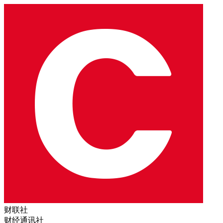
财联社
财经通讯社