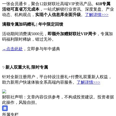
一张会员通卡，聚合12款财联社高端VIP资讯产品。
618专属
活动可直省万元成本
，一站式解锁行业资讯、深度复盘、产业
动态、机构观点，
实现个人信息库全面升级
。
了解详情>>>
满额专属加码赠礼 | 年中限定回馈
活动期间消费满5000元，
即额外加赠财联社VIP周卡
，专属加
码福利限时稀缺，错过无补。
→点击此处
，立即参与年中盛典
✨
新人双重大礼 限时专属
针对全新注册用户，平台特设注册礼+付费礼双重新人权益，
助力新用户快速体验全系高端内容服务。
了解详情>>>
财联社声明：文章内容仅供参考，不构成投资建议。投资者据
此操作，风险自担。
所属专栏