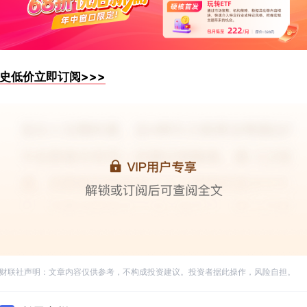
史低价立即订阅>>>
财联社声明：文章内容仅供参考，不构成投资建议。投资者据此操作，风险自担。