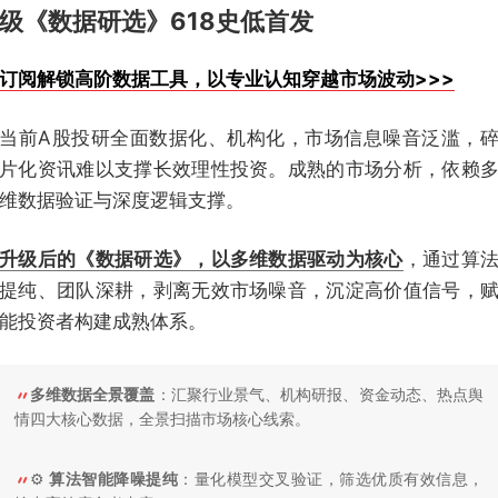
级《数据研选》618史低首发
订阅解锁高阶数据工具，以专业认知穿越市场波动>>>
当前A股投研全面数据化、机构化，市场信息噪音泛滥，
片化资讯难以支撑长效理性投资。成熟的市场分析，依赖
维数据验证与深度逻辑支撑。
升级后的《数据研选》，以多维数据驱动为核心
，通过算
提纯、团队深耕，剥离无效市场噪音，沉淀高价值信号，
能投资者构建成熟体系。
多维数据全景覆盖
：汇聚行业景气、机构研报、资金动态、热点舆
情四大核心数据，全景扫描市场核心线索。
⚙️
算法智能降噪提纯
：量化模型交叉验证，筛选优质有效信息，