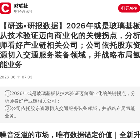
财联社
打开APP
财经通讯社
【研选•研报数据】2026年或是玻璃基
从技术验证迈向商业化的关键拐点，分
师看好产业链相关公司；公司依托股东
源切入交通服务装备领域，并战略布局
能业务
2026-06-11 07:03
①2026年或是玻璃基板从技术验证迈向商业化的关键拐点，分
析师看好产业链相关公司；
②公司依托股东资源切入交通服务装备领域，并战略布局氢能
业务。
噪音泛滥的市场，唯有数据锚定价值｜全新