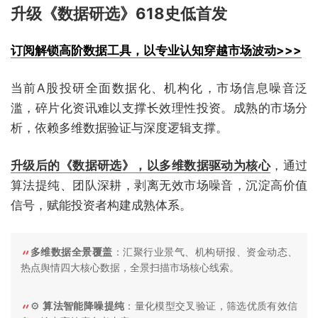
升级《数据研选》618史低首发
订阅解锁高阶数据工具，以专业认知穿越市场波动>>>
当前A股投研全面数据化、机构化，市场信息噪音泛
滥，碎片化资讯难以支撑长效理性投资。成熟的市场分
析，依赖多维数据验证与深度逻辑支撑。
升级后的《数据研选》，以多维数据驱动为核心
，通过
算法提纯、团队深耕，剥离无效市场噪音，沉淀高价值
信号，赋能投资者构建成熟体系。
多维数据全景覆盖
：汇聚行业景气、机构研报、资金动态、
热点舆情四大核心数据，全景扫描市场核心线索。
⚙️
算法智能降噪提纯
：量化模型交叉验证，筛选优质有效信