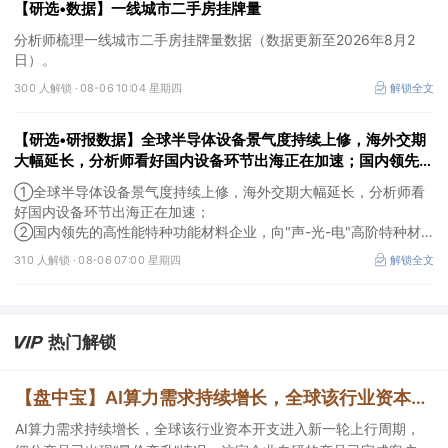
【研选•数据】一线城市二手房挂牌量
分析师梳理一线城市二手房挂牌量数据（数据更新至2026年8月2
日）。
300 人解锁 ·
08-06 10:04 星期四
解锁全文
【研选•研报数据】全球半导体设备景气度持续上修，海外交期
大幅延长，分析师看好国内设备环节出海正在加速；国内领先的
高性能特种功能材料企业，向"声-光-电"高阶特种材料平台跨
①全球半导体设备景气度持续上修，海外交期大幅延长，分析师看
越，打开成长空间
好国内设备环节出海正在加速；
②国内领先的高性能特种功能材料企业，向"声-光-电"高阶特种材
料平台跨越，打开成长空间。
310 人解锁 ·
08-06 07:00 星期四
解锁全文
热门解锁
【盘中宝】AI算力需求持续增长，全球该行业资本开支进入新一轮上行周期，细分产品已出现“量价齐升”情况，这家企业在手订单超百亿元
AI算力需求持续增长，全球该行业资本开支进入新一轮上行周期，