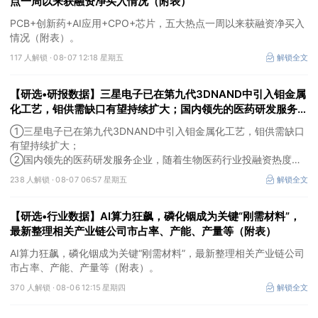
点一周以来获融资净买入情况（附表）
PCB+创新药+AI应用+CPO+芯片，五大热点一周以来获融资净买入
情况（附表）。
117 人解锁 ·
08-07 12:18 星期五
解锁全文
【研选•研报数据】三星电子已在第九代3DNAND中引入钼金属
化工艺，钼供需缺口有望持续扩大；国内领先的医药研发服务企
业，随着生物医药行业投融资热度企稳回暖，后续实验室业务的
①三星电子已在第九代3DNAND中引入钼金属化工艺，钼供需缺口
毛利拐点值得期待
有望持续扩大；
②国内领先的医药研发服务企业，随着生物医药行业投融资热度企
稳回暖，后续实验室业务的毛利拐点值得期待。
238 人解锁 ·
08-07 06:57 星期五
解锁全文
【研选•行业数据】AI算力狂飙，磷化铟成为关键“刚需材料”，
最新整理相关产业链公司市占率、产能、产量等（附表）
AI算力狂飙，磷化铟成为关键“刚需材料”，最新整理相关产业链公司
市占率、产能、产量等（附表）。
370 人解锁 ·
08-06 12:15 星期四
解锁全文