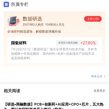
所属专栏
数据研选
立即订阅
2557983人购买
106808人关注
全域研判精选逻辑，解锁数据潜藏价值
国瓷材料
+27.80%
发现至今最高涨幅
7月29日12:12《数据研选》指出全球需求与技术共振，牙科市
场规模十年接近翻倍，国内材料+耗材+设备端全产业链开花，
提及国瓷材料。
商务合作
相关阅读
查看更多
【研选•两融数据】PCB+创新药+AI应用+CPO+芯片，五大热