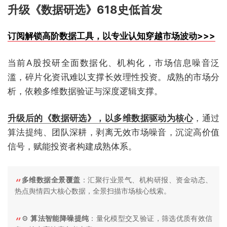
升级《数据研选》618史低首发
订阅解锁高阶数据工具，以专业认知穿越市场波动>>>
当前A股投研全面数据化、机构化，市场信息噪音泛
滥，碎片化资讯难以支撑长效理性投资。成熟的市场分
析，依赖多维数据验证与深度逻辑支撑。
升级后的《数据研选》，以多维数据驱动为核心
，通过
算法提纯、团队深耕，剥离无效市场噪音，沉淀高价值
信号，赋能投资者构建成熟体系。
多维数据全景覆盖
：汇聚行业景气、机构研报、资金动态、
热点舆情四大核心数据，全景扫描市场核心线索。
⚙️
算法智能降噪提纯
：量化模型交叉验证，筛选优质有效信