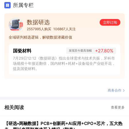
所属专栏
数据研选
立即订阅
2557995人购买
106867人关注
全域研判精选逻辑，解锁数据潜藏价值
国瓷材料
+27.80%
发现至今最高涨幅
7月29日12:12《数据研选》指出全球需求与技术共振，牙科市
场规模十年接近翻倍，国内材料+耗材+设备端全产业链开花，
提及国瓷材料。
商务合作
相关阅读
查看更多
【研选•两融数据】PCB+创新药+AI应用+CPO+芯片，五大热