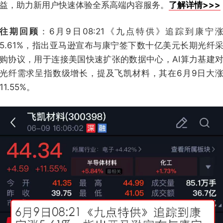
益，助力新用户快速体验全系高端内容服务。
了解详情>>>
往期回顾
：6月9日08:21《九点特供》追踪到康宁
5.61%，指出亚马逊宣布与康宁签下数十亿美元长期光纤
购协议，用于连接美国快速扩张的数据中心，AI算力基建
光纤需求呈指数级增长，提及飞凯材料，其在6月9日大
11.55%。