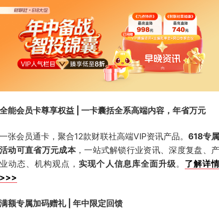
全能会员卡尊享权益 | 一卡囊括全系高端内容，年省万元
一张会员通卡，聚合12款财联社高端VIP资讯产品。
618专
活动可直省万元成本
，一站式解锁行业资讯、深度复盘、
业动态、机构观点，
实现个人信息库全面升级
。
了解详
>>>
满额专属加码赠礼 | 年中限定回馈