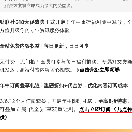
解决方案将立即成为最大的受益者。
财联社618大促盛典正式开启！
年中重磅福利集中释放，
方位升级你的专业资讯服务体验
全站免费内容权益 | 每日更新，日日可享
无付费、无门槛！全员可参与每日福利抽奖。专属好文券
机发放，高端付费内容随心阅览。
→点击此处立即领券
年中订阅叠享礼遇 | 重磅折扣+代金券，优化内容订阅成本
3/6/12个月订阅套餐，开启年中限时礼遇，
至高8折特惠
可叠加专属“代金券”享双重让利。
点击立即订阅《九点
供》