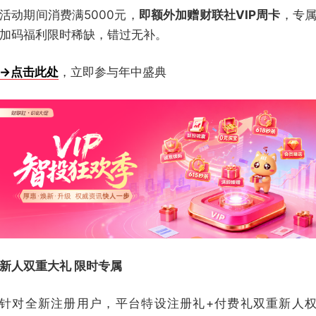
活动期间消费满5000元，
即额外加赠财联社VIP周卡
，专
加码福利限时稀缺，错过无补。
→点击此处
，立即参与年中盛典
新人双重大礼 限时专属
针对全新注册用户，平台特设注册礼+付费礼双重新人