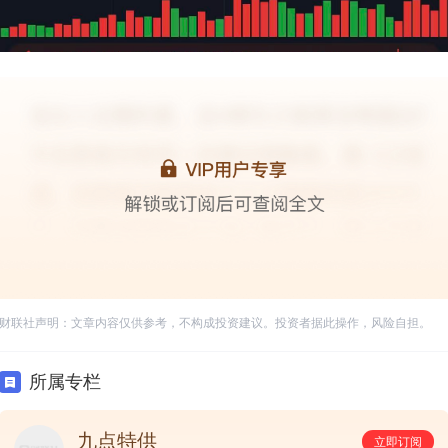
财联社声明：文章内容仅供参考，不构成投资建议。投资者据此操作，风险自担。
所属专栏
九点特供
立即订阅