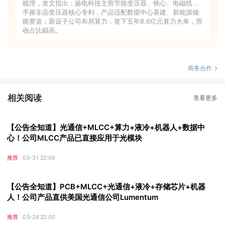
梳理，发文指出：扬电科技主营节能变压器、铁心、电磁线，
手握非晶变压器核心专利，产品适配数据中心基建、新能源储
能赛道；新设子公司布局算力，签下五年8.6亿元算力大单，营
收占比颇高。
商务合作
相关阅读
查看更多
【公告全知道】光通信+MLCC+算力+液冷+机器人+数据中
心！公司MLCC产品已直接应用于光模块
推荐
05-31 22:06
【公告全知道】PCB+MLCC+光通信+液冷+存储芯片+机器
人！公司产品直供美国光通信公司Lumentum
推荐
05-28 22:00