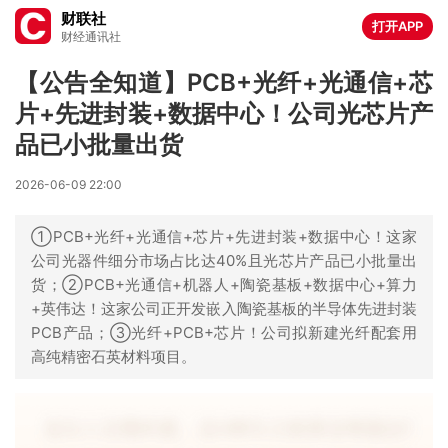
财联社
打开APP
财经通讯社
【公告全知道】PCB+光纤+光通信+芯
片+先进封装+数据中心！公司光芯片产
品已小批量出货
2026-06-09 22:00
①PCB+光纤+光通信+芯片+先进封装+数据中心！这家
公司光器件细分市场占比达40%且光芯片产品已小批量出
货；②PCB+光通信+机器人+陶瓷基板+数据中心+算力
+英伟达！这家公司正开发嵌入陶瓷基板的半导体先进封装
PCB产品；③光纤+PCB+芯片！公司拟新建光纤配套用
高纯精密石英材料项目。