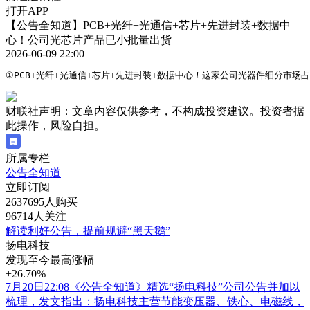
打开APP
【公告全知道】PCB+光纤+光通信+芯片+先进封装+数据中
心！公司光芯片产品已小批量出货
2026-06-09 22:00
①PCB+光纤+光通信+芯片+先进封装+数据中心！这家公司光器件细分市场
财联社声明：文章内容仅供参考，不构成投资建议。投资者据
此操作，风险自担。
所属专栏
公告全知道
立即订阅
2637695人购买
96714人关注
解读利好公告，提前规避“黑天鹅”
扬电科技
发现至今最高涨幅
+26.70%
7月20日22:08《公告全知道》精选“扬电科技”公司公告并加以
梳理，发文指出：扬电科技主营节能变压器、铁心、电磁线，