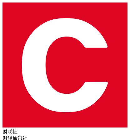
财联社
财经通讯社