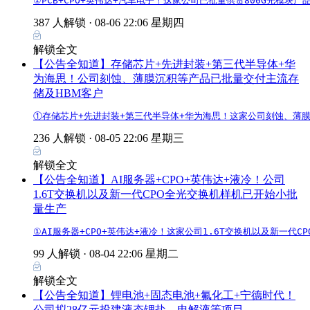
①PCB+CPO+英伟达+汽车电子！这家公司已批量供货800G光模块
387 人解锁 ·
08-06 22:06 星期四
解锁全文
【公告全知道】存储芯片+先进封装+第三代半导体+华
为海思！公司刻蚀、薄膜沉积等产品已批量交付主流存
储及HBM客户
①存储芯片+先进封装+第三代半导体+华为海思！这家公司刻蚀、薄膜
236 人解锁 ·
08-05 22:06 星期三
解锁全文
【公告全知道】AI服务器+CPO+英伟达+液冷！公司
1.6T交换机以及新一代CPO全光交换机样机已开始小批
量生产
①AI服务器+CPO+英伟达+液冷！这家公司1.6T交换机以及新一
99 人解锁 ·
08-04 22:06 星期二
解锁全文
【公告全知道】锂电池+固态电池+氟化工+宁德时代！
公司拟28亿元投建液态锂盐、电解液等项目