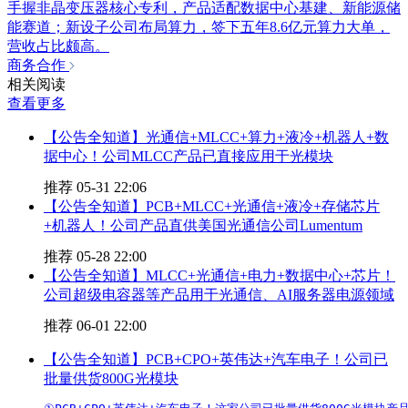
手握非晶变压器核心专利，产品适配数据中心基建、新能源储
能赛道；新设子公司布局算力，签下五年8.6亿元算力大单，
营收占比颇高。
商务合作
相关阅读
查看更多
【公告全知道】光通信+MLCC+算力+液冷+机器人+数
据中心！公司MLCC产品已直接应用于光模块
推荐
05-31 22:06
【公告全知道】PCB+MLCC+光通信+液冷+存储芯片
+机器人！公司产品直供美国光通信公司Lumentum
推荐
05-28 22:00
【公告全知道】MLCC+光通信+电力+数据中心+芯片！
公司超级电容器等产品用于光通信、AI服务器电源领域
推荐
06-01 22:00
【公告全知道】PCB+CPO+英伟达+汽车电子！公司已
批量供货800G光模块