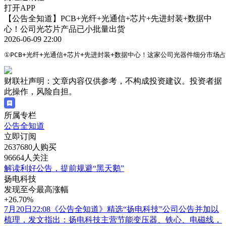
打开APP
【公告全知道】PCB+光纤+光通信+芯片+先进封装+数据中
心！公司光芯片产品已小批量出货
2026-06-09 22:00
①PCB+光纤+光通信+芯片+先进封装+数据中心！这家公司光器件细分市场
财联社声明：文章内容仅供参考，不构成投资建议。投资者据
此操作，风险自担。
所属专栏
公告全知道
立即订阅
2637680人购买
96664人关注
解读利好公告，提前规避“黑天鹅”
扬电科技
发现至今最高涨幅
+26.70%
7月20日22:08《公告全知道》精选“扬电科技”公司公告并加以
梳理，发文指出：扬电科技主营节能变压器、铁心、电磁线，