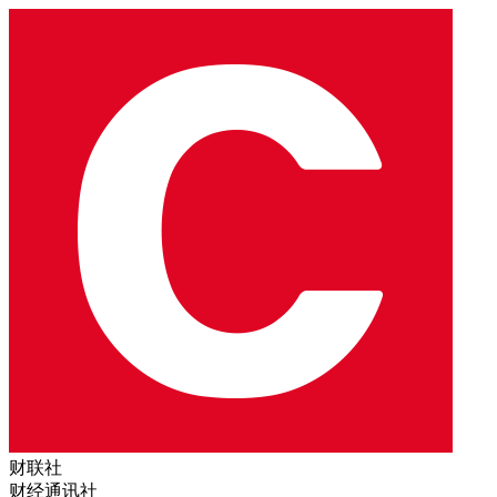
财联社
财经通讯社