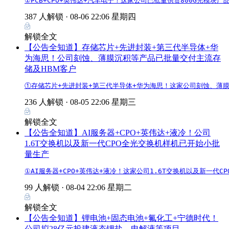
①PCB+CPO+英伟达+汽车电子！这家公司已批量供货800G光模块
387 人解锁 ·
08-06 22:06 星期四
解锁全文
【公告全知道】存储芯片+先进封装+第三代半导体+华
为海思！公司刻蚀、薄膜沉积等产品已批量交付主流存
储及HBM客户
①存储芯片+先进封装+第三代半导体+华为海思！这家公司刻蚀、薄膜
236 人解锁 ·
08-05 22:06 星期三
解锁全文
【公告全知道】AI服务器+CPO+英伟达+液冷！公司
1.6T交换机以及新一代CPO全光交换机样机已开始小批
量生产
①AI服务器+CPO+英伟达+液冷！这家公司1.6T交换机以及新一
99 人解锁 ·
08-04 22:06 星期二
解锁全文
【公告全知道】锂电池+固态电池+氟化工+宁德时代！
公司拟28亿元投建液态锂盐、电解液等项目