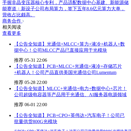
手握非晶变压器核心专利，产品适配数据中心基建、新能源储
能赛道；新设子公司布局算力，签下五年8.6亿元算力大单，
营收占比颇高。
商务合作
相关阅读
查看更多
【公告全知道】光通信+MLCC+算力+液冷+机器人+数
据中心！公司MLCC产品已直接应用于光模块
推荐
05-31 22:06
【公告全知道】PCB+MLCC+光通信+液冷+存储芯片
+机器人！公司产品直供美国光通信公司Lumentum
推荐
05-28 22:00
【公告全知道】MLCC+光通信+电力+数据中心+芯片！
公司超级电容器等产品用于光通信、AI服务器电源领域
推荐
06-01 22:00
【公告全知道】PCB+CPO+英伟达+汽车电子！公司已
批量供货800G光模块