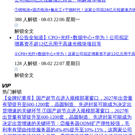
①锂电池+固态电池+氟化工+宁德时代！这家公司拟28亿元投建液态锂
388 人解锁 ·
08-03 22:06 星期一
解锁全文
【公告全知道】CPO+光纤+数据中心+华为！公司拟定
增募资不超12亿元用于高速光模块项目等
①CPO+光纤+数据中心+华为！这家公司拟定增募资不超12亿元用于
128 人解锁 ·
08-02 22:07 星期日
解锁全文
热门解锁
【金牌纪要库】国产超节点进入规模部署窗口，2027年出货量
有望提升至600-1200套，晶圆制造、先进封装可能成为决定出
货增速的关键环节
①国产超节点进入规模部署窗口，2027年
出货量有望提升至600-1200套，晶圆制造、先进封装可能成为
决定出货增速的关键环节；②服务器ODM扩产弹性较强，毛
利率有望由传统服务器的4%-8%提升至10%-15%，这两家公司