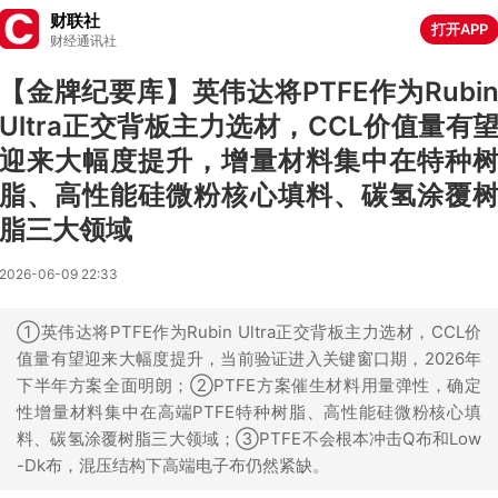
财联社
打开APP
财经通讯社
【金牌纪要库】英伟达将PTFE作为Rubi
Ultra正交背板主力选材，CCL价值量有
迎来大幅度提升，增量材料集中在特种
脂、高性能硅微粉核心填料、碳氢涂覆
脂三大领域
2026-06-09 22:33
①英伟达将PTFE作为Rubin Ultra正交背板主力选材，CCL价
值量有望迎来大幅度提升，当前验证进入关键窗口期，2026年
下半年方案全面明朗；②PTFE方案催生材料用量弹性，确定
性增量材料集中在高端PTFE特种树脂、高性能硅微粉核心填
料、碳氢涂覆树脂三大领域；③PTFE不会根本冲击Q布和Low
-Dk布，混压结构下高端电子布仍然紧缺。