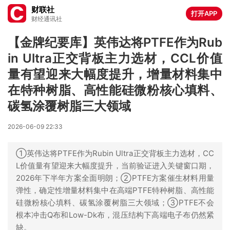
财联社
打开APP
财经通讯社
【金牌纪要库】英伟达将PTFE作为Rub
in Ultra正交背板主力选材，CCL价值
量有望迎来大幅度提升，增量材料集中
在特种树脂、高性能硅微粉核心填料、
碳氢涂覆树脂三大领域
2026-06-09 22:33
①英伟达将PTFE作为Rubin Ultra正交背板主力选材，CC
L价值量有望迎来大幅度提升，当前验证进入关键窗口期，
2026年下半年方案全面明朗；②PTFE方案催生材料用量
弹性，确定性增量材料集中在高端PTFE特种树脂、高性能
硅微粉核心填料、碳氢涂覆树脂三大领域；③PTFE不会
根本冲击Q布和Low-Dk布，混压结构下高端电子布仍然紧
缺。