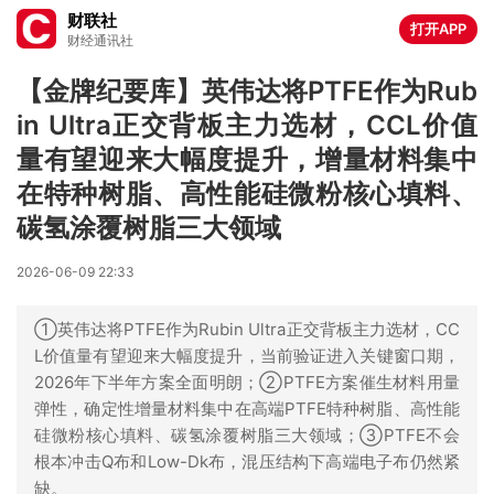
财联社
打开APP
财经通讯社
【金牌纪要库】英伟达将PTFE作为Rub
in Ultra正交背板主力选材，CCL价值
量有望迎来大幅度提升，增量材料集中
在特种树脂、高性能硅微粉核心填料、
碳氢涂覆树脂三大领域
2026-06-09 22:33
①英伟达将PTFE作为Rubin Ultra正交背板主力选材，CC
L价值量有望迎来大幅度提升，当前验证进入关键窗口期，
2026年下半年方案全面明朗；②PTFE方案催生材料用量
弹性，确定性增量材料集中在高端PTFE特种树脂、高性能
硅微粉核心填料、碳氢涂覆树脂三大领域；③PTFE不会
根本冲击Q布和Low-Dk布，混压结构下高端电子布仍然紧
缺。