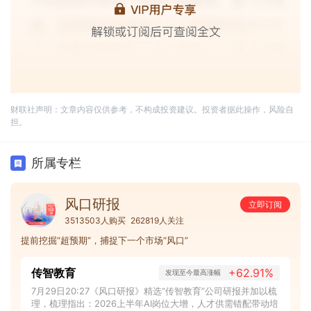
财联社声明：文章内容仅供参考，不构成投资建议。投资者据此操作，风险自
担。
所属专栏
风口研报
立即订阅
3513503人购买
262819人关注
提前挖掘“超预期”，捕捉下一个市场“风口”
传智教育
+62.91%
发现至今最高涨幅
7月29日20:27《风口研报》精选“传智教育”公司研报并加以梳
理，梳理指出：2026上半年AI岗位大增，人才供需错配带动培