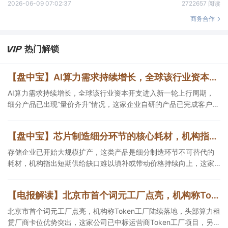
2026-06-09 07:02:37
2722657 阅读
商务合作
热门解锁
【盘中宝】AI算力需求持续增长，全球该行业资本开支进入新一轮上行周期，细分产品已出现“量价齐升”情况，这家企业在手订单超百亿元
AI算力需求持续增长，全球该行业资本开支进入新一轮上行周期，
细分产品已出现“量价齐升”情况，这家企业自研的产品已完成客户端
验证，另一企业在手订单超百亿元。
【盘中宝】芯片制造细分环节的核心耗材，机构指出短期供给缺口难以填补，或带动这类产品价格持续向上，这家公司拥有相关产能
存储企业已开始大规模扩产，这类产品是细分制造环节不可替代的
耗材，机构指出短期供给缺口难以填补或带动价格持续向上，这家
公司拥有相关产能。
【电报解读】北京市首个词元工厂点亮，机构称Token工厂陆续落地，头部算力租赁厂商卡位优势突出，这家公司已中标运营商Token工厂项目
北京市首个词元工厂点亮，机构称Token工厂陆续落地，头部算力租
赁厂商卡位优势突出，这家公司已中标运营商Token工厂项目，另一