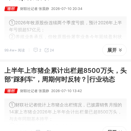
财联社记者 张晨静
2026-07-10 20:34
①2026年牧原股份连续两个季度亏损，预计2026年上半
年亏损超57亿元；
②养殖业务承压，但牧原股份屠宰业务今年延续盈利状
态。
展开
99.4w+ 阅读
2
24
上半年上市猪企累计出栏超8500万头，头
部“踩刹车”，周期何时反转？|行业动态
财联社记者 张晨静
2026-07-10 13:42
①财联社记者统计上市猪企出栏情况，已披露销售月报的
14家上市猪企2026年上半年合计出栏量已超8500万头，
与去年同期基本持平；
②头部猪企出栏节奏明显“踩刹车”。