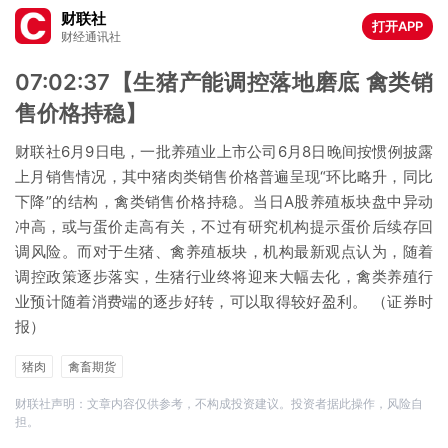
财联社
打开APP
财经通讯社
07:02:37【生猪产能调控落地磨底 禽类销
售价格持稳】
财联社6月9日电，一批养殖业上市公司6月8日晚间按惯例披露
上月销售情况，其中猪肉类销售价格普遍呈现“环比略升，同比
下降”的结构，禽类销售价格持稳。当日A股养殖板块盘中异动
冲高，或与蛋价走高有关，不过有研究机构提示蛋价后续存回
调风险。而对于生猪、禽养殖板块，机构最新观点认为，随着
调控政策逐步落实，生猪行业终将迎来大幅去化，禽类养殖行
业预计随着消费端的逐步好转，可以取得较好盈利。 （证券时
报）
猪肉
禽畜期货
财联社声明：文章内容仅供参考，不构成投资建议。投资者据此操作，风险自
担。