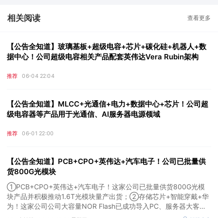
相关阅读
查看更多
【公告全知道】玻璃基板+超级电容+芯片+碳化硅+机器人+数
据中心！公司超级电容相关产品配套英伟达Vera Rubin架构
推荐
06-04 22:04
【公告全知道】MLCC+光通信+电力+数据中心+芯片！公司超
级电容器等产品用于光通信、AI服务器电源领域
推荐
06-01 22:00
【公告全知道】PCB+CPO+英伟达+汽车电子！公司已批量供
货800G光模块
①PCB+CPO+英伟达+汽车电子！这家公司已批量供货800G光模
块产品并积极推动1.6T光模块量产出货；②存储芯片+智能穿戴+华
为！这家公司公司大容量NOR Flash已成功导入PC、服务器大客
户；③边缘计算+智慧灯杆！公司拟跨界布局固态存储标的。