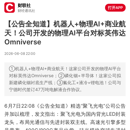
财联社
打开APP
财经通讯社
【公告全知道】机器人+物理AI+商业航
天！公司开发的物理AI平台对标英伟达
Omniverse
2026-06-08 22:00
①机器人+物理AI+商业航天！这家公司开发的物理AI平台
对标英伟达Omniverse；②磷化铟+半导体！这家公司拟
新建磷化铟衬底生产线；③氟化工+液冷+锂电池！公司与
宁德时代签订47万吨电解液合作协议。
6月7日22:08《公告全知道》精选“聚飞光电”公司公告
并加以梳理，发文指出：聚飞光电为国内背光LED封装
龙头，布局光通信与先进封装双主线。高速光引擎多型