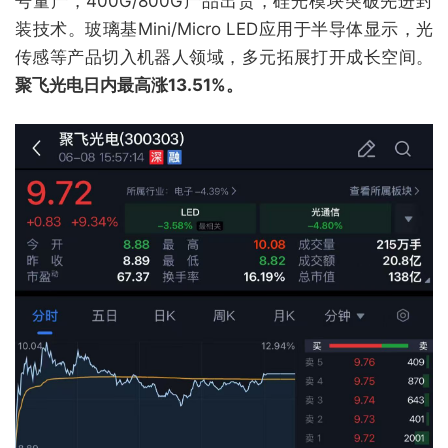
号量产，400G/800G产品出货，硅光模块突破先进封
装技术。玻璃基Mini/Micro LED应用于半导体显示，光
传感等产品切入机器人领域，多元拓展打开成长空间。
聚飞光电日内最高涨13.51%。